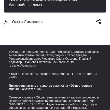
аварийные дома
Ольга Симонова
«Общественное мнение» сегодня. Новости Саратова и области.
Аналитика, комментарии, блоги, радио- и телепередачи.
Генеральный директор Чесакова Ольга Юрьевна. Главный
редактор Сячинова Светлана Васильевна:
OM-
redactor@yandex.ru
410012, Проспект им. Петра Столыпина, д. 11Б, оф. 27 тел.:
23-
79-65,
При перепечатке материалов ссылка на «Общественное
мнение» обязательна.
Сетевое издание «Общественное мнение» зарегистрировано в
качестве средства массовой информации, регистрация СМИ
№04-36647 от 09.06.2021. Федеральной службой по надзору в
сфере связи, информационных технологий и массовых