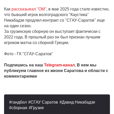
Как
рассказывал "ОМ"
, в мае 2025 года стало известно,
что бывший игрок волгоградского "Каустика"
Никабадзе продлил контракт со "СГАУ-Саратов" еще
на один сезон.
За грузинскую сборную он выступает фактически с
2022 года. В прошлый раз он был признан лучшим
игроком матча со сборной Греции.
Фото - ГК "СГАУ-Саратов"
Подпишись на наш
Telegram-канал
. В нем мы
публикуем главное из жизни Саратова и области с
комментариями
гандбол
СГАУ Саратов
Давид Никабадзе
сборная
Грузия