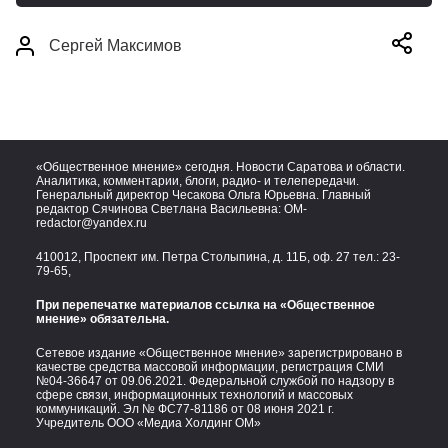
Сергей Максимов
«Общественное мнение» сегодня. Новости Саратова и области.
Аналитика, комментарии, блоги, радио- и телепередачи.
Генеральный директор Чесакова Ольга Юрьевна. Главный
редактор Сячинова Светлана Васильевна:
OM-
redactor@yandex.ru
410012, Проспект им. Петра Столыпина, д. 11Б, оф. 27 тел.:
23-
79-65,
При перепечатке материалов ссылка на «Общественное
мнение» обязательна.
Сетевое издание «Общественное мнение» зарегистрировано в
качестве средства массовой информации, регистрация СМИ
№04-36647 от 09.06.2021. Федеральной службой по надзору в
сфере связи, информационных технологий и массовых
коммуникаций. Эл № ФС77-81186 от 08 июня 2021 г.
Учредитель ООО «Медиа Холдинг ОМ»