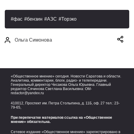
фас
бензин
АЗС
Торэко
Ольга Симонова
«Общественное мнение» сегодня. Новости Саратова и области.
Аналитика, комментарии, блоги, радио- и телепередачи.
Генеральный директор Чесакова Ольга Юрьевна. Главный
редактор Сячинова Светлана Васильевна:
OM-
redactor@yandex.ru
410012, Проспект им. Петра Столыпина, д. 11Б, оф. 27 тел.:
23-
79-65,
При перепечатке материалов ссылка на «Общественное
мнение» обязательна.
Сетевое издание «Общественное мнение» зарегистрировано в