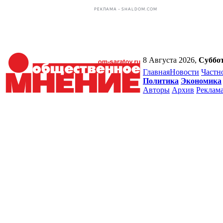
РЕКЛАМА • SHALDOM.COM
8 Августа 2026,
Суббо
Главная
Новости
Частн
Политика
Экономика
Авторы
Архив
Реклам