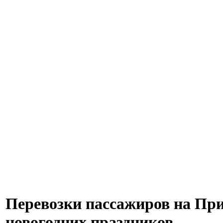
Перевозки пассажиров на Пр
новогодних праздников