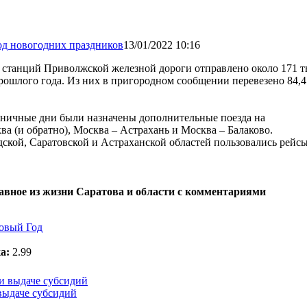
13/01/2022 10:16
 и станций Приволжской железной дороги отправлено около 171 т
рошлого года. Из них в пригородном сообщении перевезено 84,4
дничные дни были назначены дополнительные поезда на
ва (и обратно), Москва – Астрахань и Москва – Балаково.
кой, Саратовской и Астраханской областей пользовались рейсы
лавное из жизни Саратова и области с комментариями
овый Год
а:
2.99
выдаче субсидий