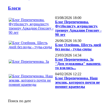
Блоги
03/08/2026 18:00
Блог Перепеченова.
Футболисту, журналисту,
тренеру Аркадию Генсону -
90 лет
26/06/2026 16:30
Блог Олейник. Шесть дней
без воды - туды-сюды
23/03/2026 14:34
Блог Перепеченова. За
"Дом художника" наконец-
то взялись...
04/02/2026 12:22
Блог Перепеченова. Наш
земляк, которого почти не
помнят краеведы
Поиск по дате