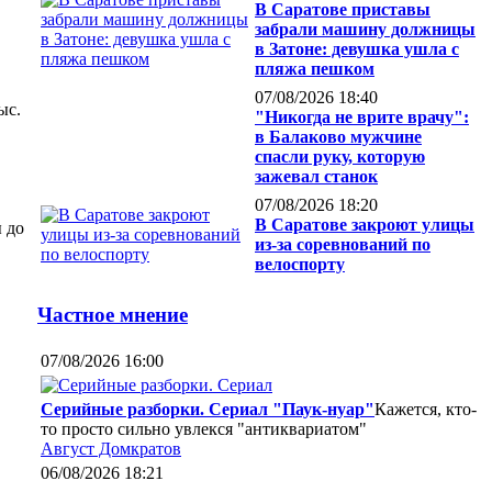
В Саратове приставы
забрали машину должницы
в Затоне: девушка ушла с
пляжа пешком
07/08/2026 18:40
ыс.
"Никогда не врите врачу":
в Балаково мужчине
спасли руку, которую
зажевал станок
07/08/2026 18:20
В Саратове закроют улицы
 до
из-за соревнований по
велоспорту
Частное мнение
07/08/2026 16:00
Серийные разборки. Сериал "Паук-нуар"
Кажется, кто-
то просто сильно увлекся "антиквариатом"
Август Домкратов
06/08/2026 18:21