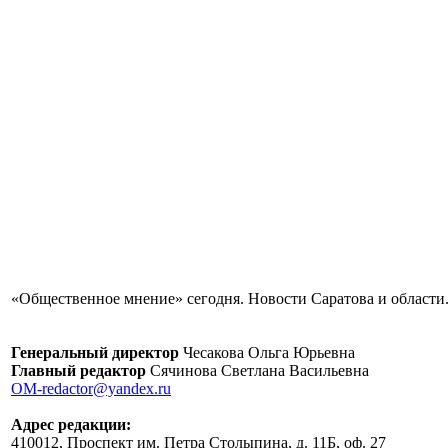
«Общественное мнение» сегодня. Новости Саратова и области.
Генеральный директор
Чесакова Ольга Юрьевна
Главный редактор
Сячинова Светлана Васильевна
OM-redactor@yandex.ru
Адрес редакции:
410012, Проспект им. Петра Столыпина, д. 11Б, оф. 27