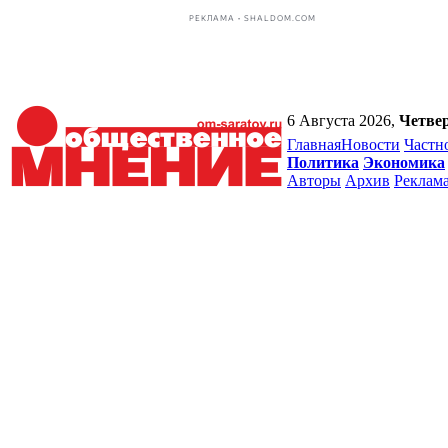
РЕКЛАМА • SHALDOM.COM
6 Августа 2026,
Четве
Главная
Новости
Частн
Политика
Экономика
Авторы
Архив
Реклам