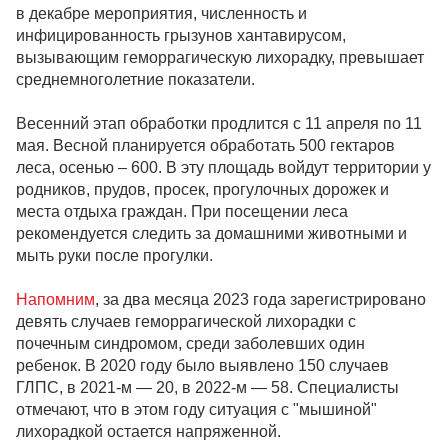
в декабре мероприятия, численность и
инфицированность грызунов хантавирусом,
вызывающим геморрагическую лихорадку, превышает
среднемноголетние показатели.
Весенний этап обработки продлится с 11 апреля по 11
мая. Весной планируется обработать 500 гектаров
леса, осенью – 600. В эту площадь войдут территории у
родников, прудов, просек, прогулочных дорожек и
места отдыха граждан. При посещении леса
рекомендуется следить за домашними животными и
мыть руки после прогулки.
Напомним
, за два месяца 2023 года зарегистрировано
девять случаев геморрагической лихорадки с
почечным синдромом, среди заболевших один
ребенок. В 2020 году было выявлено 150 случаев
ГЛПС, в 2021-м — 20, в 2022-м — 58. Специалисты
отмечают, что в этом году ситуация с "мышиной"
лихорадкой остается напряженной.