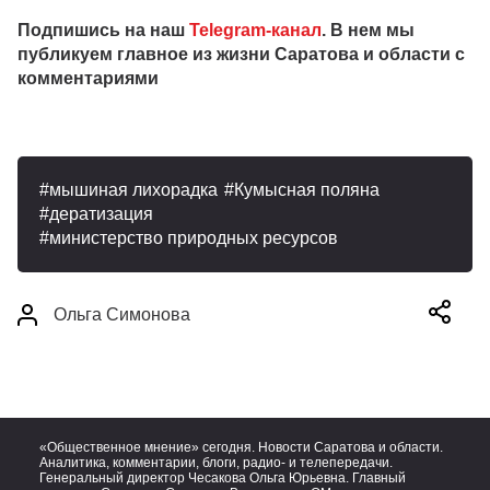
Подпишись на наш
Telegram-канал
. В нем мы
публикуем главное из жизни Саратова и области с
комментариями
мышиная лихорадка
Кумысная поляна
дератизация
министерство природных ресурсов
Ольга Симонова
«Общественное мнение» сегодня. Новости Саратова и области.
Аналитика, комментарии, блоги, радио- и телепередачи.
Генеральный директор Чесакова Ольга Юрьевна. Главный