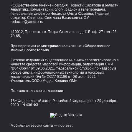
«Общественное мнение» сегодня. Новости Саратова и области.
Аналитика, комментарии, блоги, радио- и телепередачи.
Генеральный директор Чесакова Ольга Юрьевна. Главный
редактор Сячинова Светлана Васильевна:
OM-
redactor@yandex.ru
410012, Проспект им. Петра Столыпина, д. 11Б, оф. 27 тел.:
23-
79-65,
При перепечатке материалов ссылка на «Общественное
мнение» обязательна.
Сетевое издание «Общественное мнение» зарегистрировано в
качестве средства массовой информации, регистрация СМИ
№04-36647 от 09.06.2021. Федеральной службой по надзору в
сфере связи, информационных технологий и массовых
коммуникаций. Эл № ФС77-81186 от 08 июня 2021 г.
Учредитель ООО «Медиа Холдинг ОМ»
Пользовательское соглашение
18+ Федеральный закон Российской Федерации от 29 декабря
2010 г. N 436-ФЗ
Мобильная версия сайта — nopreset