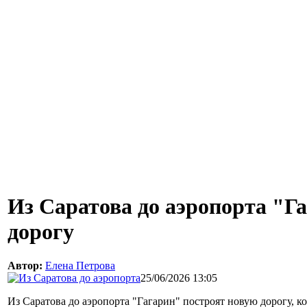
Из Саратова до аэропорта "Г
дорогу
Автор:
Елена Петрова
25/06/2026 13:05
Из Саратова до аэропорта "Гагарин" построят новую дорогу, к