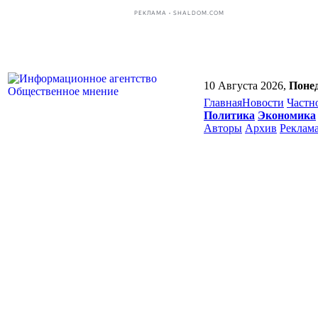
РЕКЛАМА • SHALDOM.COM
10 Августа 2026,
Поне
Главная
Новости
Частн
Политика
Экономика
Авторы
Архив
Реклам