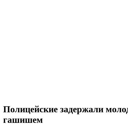
Полицейские задержали молод
гашишем