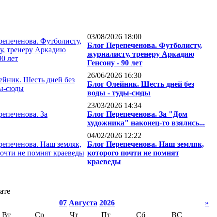
03/08/2026 18:00
Блог Перепеченова. Футболисту,
журналисту, тренеру Аркадию
Генсону - 90 лет
26/06/2026 16:30
Блог Олейник. Шесть дней без
воды - туды-сюды
23/03/2026 14:34
Блог Перепеченова. За "Дом
художника" наконец-то взялись...
04/02/2026 12:22
Блог Перепеченова. Наш земляк,
которого почти не помнят
краеведы
ате
07
Августа
2026
»
Вт
Ср
Чт
Пт
Сб
ВС