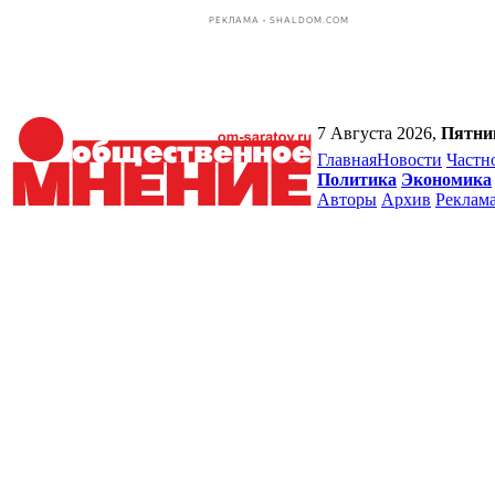
РЕКЛАМА • SHALDOM.COM
7 Августа 2026,
Пятни
Главная
Новости
Частн
Политика
Экономика
Авторы
Архив
Реклам