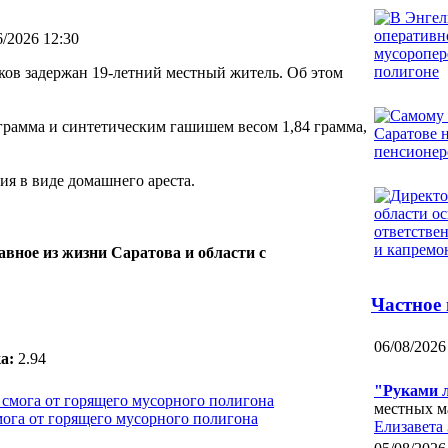
6/2026 12:30
ков задержан 19-летний местный житель. Об этом
грамма и синтетическим гашишем весом 1,84 грамма,
ия в виде домашнего ареста.
авное из жизни Саратова и области с
Частное
06/08/2026
а:
2.94
"Руками 
местных м
мога от горящего мусорного полигона
Елизавета