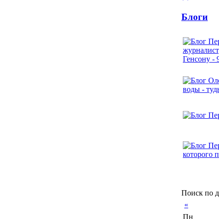
Блоги
Поиск по д
«
Пн