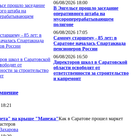
06/08/2026 18:00
В Энгельсе прошло заседание
оперативного штаба на
мусороперерабатывающем
полигоне
06/08/2026 17:05
Самому старшему - 85 лет: в
Саратове началась Спартакиада
пенсионеров России
06/08/2026 16:50
Директоров школ в Саратовской
области освободят от
ответственности за строительство
и капремонт
 мнение
 18:21
лета" на крыше "Манежа"
Как в Саратове прошел маркет
астеров
 Захарова