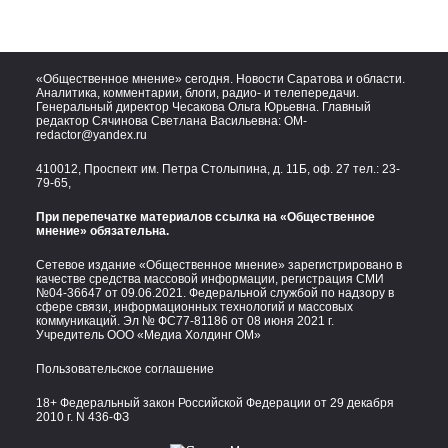
«Общественное мнение» сегодня. Новости Саратова и области.
Аналитика, комментарии, блоги, радио- и телепередачи.
Генеральный директор Чесакова Ольга Юрьевна. Главный
редактор Сячинова Светлана Васильевна:
OM-
redactor@yandex.ru
410012, Проспект им. Петра Столыпина, д. 11Б, оф. 27 тел.:
23-
79-65,
При перепечатке материалов ссылка на «Общественное
мнение» обязательна.
Сетевое издание «Общественное мнение» зарегистрировано в
качестве средства массовой информации, регистрация СМИ
№04-36647 от 09.06.2021. Федеральной службой по надзору в
сфере связи, информационных технологий и массовых
коммуникаций. Эл № ФС77-81186 от 08 июня 2021 г.
Учредитель ООО «Медиа Холдинг ОМ»
Пользовательское соглашение
18+ Федеральный закон Российской Федерации от 29 декабря
2010 г. N 436-ФЗ