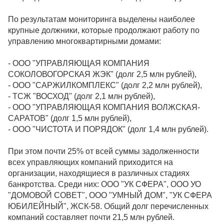
По результатам мониторинга выделены наиболее
крупные должники, которые продолжают работу по
управлению многоквартирными домами:
- ООО "УПРАВЛЯЮЩАЯ КОМПАНИЯ
СОКОЛОВОГОРСКАЯ ЖЭК" (долг 2,5 млн рублей),
- ООО "САРЖИЛКОМПЛЕКС" (долг 2,2 млн рублей),
- ТСЖ "ВОСХОД" (долг 2,1 млн рублей),
- ООО "УПРАВЛЯЮЩАЯ КОМПАНИЯ ВОЛЖСКАЯ-
САРАТОВ" (долг 1,5 млн рублей),
- ООО "ЧИСТОТА И ПОРЯДОК" (долг 1,4 млн рублей).
При этом почти 25% от всей суммы задолженности
всех управляющих компаний приходится на
организации, находящиеся в различных стадиях
банкротства. Среди них: ООО "УК СФЕРА", ООО УО
"ДОМОВОЙ СОВЕТ", ООО "УМНЫЙ ДОМ", "УК СФЕРА
ЮБИЛЕЙНЫЙ", ЖСК-58. Общий долг перечисленных
компаний составляет почти 21,5 млн рублей.