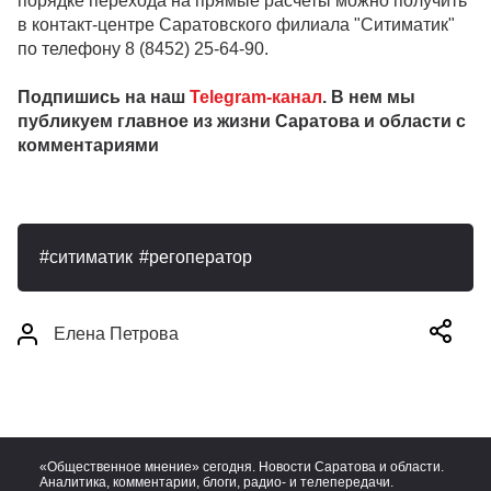
порядке перехода на прямые расчеты можно получить
в контакт-центре Саратовского филиала "Ситиматик"
по телефону 8 (8452) 25-64-90.
Подпишись на наш
Telegram-канал
. В нем мы
публикуем главное из жизни Саратова и области с
комментариями
ситиматик
регоператор
Елена Петрова
«Общественное мнение» сегодня. Новости Саратова и области.
Аналитика, комментарии, блоги, радио- и телепередачи.