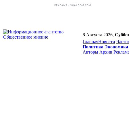
РЕКЛАМА • SHALDOM.COM
8 Августа 2026,
Суббо
Главная
Новости
Частн
Политика
Экономика
Авторы
Архив
Реклам