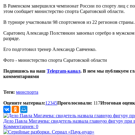
В Раменском завершился чемпионат России по спорту лиц с 
этом сообщает министерство спорта Саратовской области.
В турнире участвовали 98 спортсменов из 22 регионов страны.
Саратовец Александр Полстянкин завоевал серебро в мужском
разряде.
Его подготовил тренер Александр Савченко.
Фото - министерство спорта Саратовской области
Подпишись на наш
Telegram-канал
. В нем мы публикуем гл
комментариями
Теги:
минспорта
Оцените материал:
1
2
3
4
5
Проголосовали:
117
Итоговая оценк
Дело Павла Мигачева: свидетель назвала главную фигуру при 
Комментариев: 0