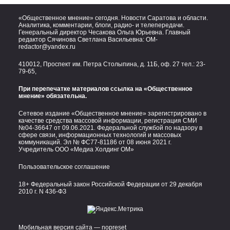
«Общественное мнение» сегодня. Новости Саратова и области.
Аналитика, комментарии, блоги, радио- и телепередачи.
Генеральный директор Чесакова Ольга Юрьевна. Главный
редактор Сячинова Светлана Васильевна:
OM-
redactor@yandex.ru
410012, Проспект им. Петра Столыпина, д. 11Б, оф. 27 тел.:
23-
79-65,
При перепечатке материалов ссылка на «Общественное
мнение» обязательна.
Сетевое издание «Общественное мнение» зарегистрировано в
качестве средства массовой информации, регистрация СМИ
№04-36647 от 09.06.2021. Федеральной службой по надзору в
сфере связи, информационных технологий и массовых
коммуникаций. Эл № ФС77-81186 от 08 июня 2021 г.
Учредитель ООО «Медиа Холдинг ОМ»
Пользовательское соглашение
18+ Федеральный закон Российской Федерации от 29 декабря
2010 г. N 436-ФЗ
Мобильная версия сайта — nopreset