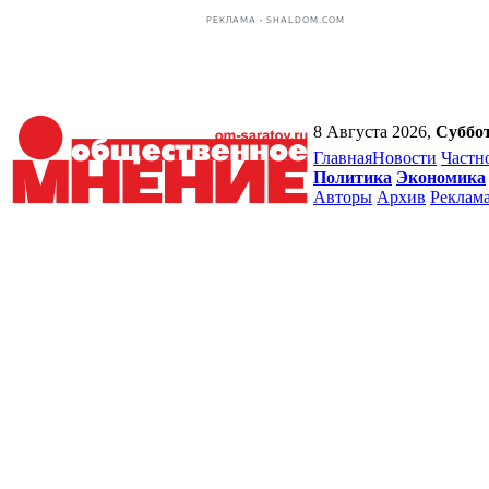
РЕКЛАМА • SHALDOM.COM
8 Августа 2026,
Суббо
Главная
Новости
Частн
Политика
Экономика
Авторы
Архив
Реклам