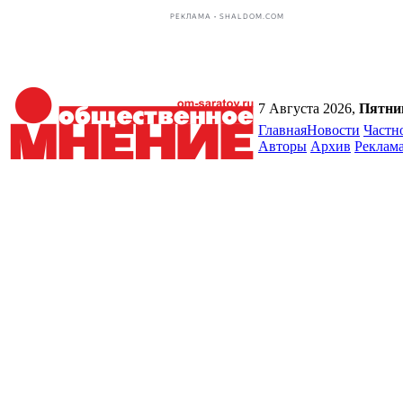
РЕКЛАМА • SHALDOM.COM
7 Августа 2026,
Пятни
Главная
Новости
Частн
Авторы
Архив
Реклам