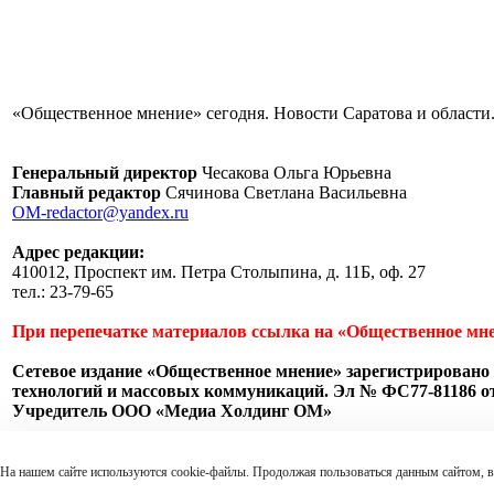
«Общественное мнение» сегодня. Новости Саратова и области.
Генеральный директор
Чесакова Ольга Юрьевна
Главный редактор
Сячинова Светлана Васильевна
OM-redactor@yandex.ru
Адрес редакции:
410012, Проспект им. Петра Столыпина, д. 11Б, оф. 27
тел.: 23-79-65
При перепечатке материалов ссылка на «Общественное мне
Сетевое издание «Общественное мнение» зарегистрировано 
технологий и массовых коммуникаций. Эл № ФС77-81186 от 
Учредитель ООО «Медиа Холдинг ОМ»
Пользовательское соглашение
На нашем сайте используются cookie-файлы. Продолжая пользоваться данным сайтом, в
18+ Федеральный закон Российской Федерации от 29 декабря 2