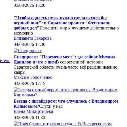
05/08/2026 18:20
"Чтобы одолеть путь, нужно сделать хотя бы
первый шаг": в Саратове прошел "Фестиваль
добрых дел"
Изменить мир к лучшему действительно
возможно
Елизавета Захарова
04/08/2026 12:30
Спецпроект "Перемена мест": где сейчас Михаил
етель
Данилов и что с ним
В современной истории
Саратовской области очень часто всё решали именно
кадры
Максим Головченко
03/08/2026 17:15
Беседа с инсайдером: что случилось с Владимиром
Климовым?
Слухи у нас
Елена Микиртичева
03/08/2026 11:30