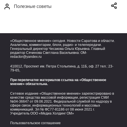
Полезные советы
«Общественное мнение» сегодня. Новости Саратова и области.
Аналитика, комментарии, блоги, радио- и телепередачи.
Генеральный директор Чесакова Ольга Юрьевна. Главный
редактор Сячинова Светлана Васильевна:
OM-
redactor@yandex.ru
410012, Проспект им. Петра Столыпина, д. 11Б, оф. 27 тел.:
23-
79-65,
При перепечатке материалов ссылка на «Общественное
мнение» обязательна.
Сетевое издание «Общественное мнение» зарегистрировано в
качестве средства массовой информации, регистрация СМИ
№04-36647 от 09.06.2021. Федеральной службой по надзору в
сфере связи, информационных технологий и массовых
коммуникаций. Эл № ФС77-81186 от 08 июня 2021 г.
Учредитель ООО «Медиа Холдинг ОМ»
Пользовательское соглашение