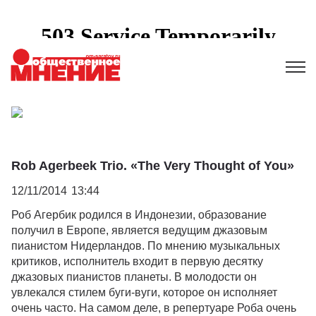
Rob Agerbeek Trio. «The Very Thought of You»
12/11/2014
13:44
Роб Агербик родился в Индонезии, образование
получил в Европе, является ведущим джазовым
пианистом Нидерландов. По мнению музыкальных
критиков, исполнитель входит в первую десятку
джазовых пианистов планеты. В молодости он
увлекался стилем буги-вуги, которое он исполняет
очень часто. На самом деле, в репертуаре Роба очень