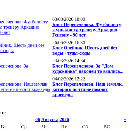
03/08/2026 18:00
Блог Перепеченова. Футболисту,
журналисту, тренеру Аркадию
Генсону - 90 лет
26/06/2026 16:30
Блог Олейник. Шесть дней без
воды - туды-сюды
23/03/2026 14:34
Блог Перепеченова. За "Дом
художника" наконец-то взялись...
04/02/2026 12:22
Блог Перепеченова. Наш земляк,
которого почти не помнят
краеведы
ате
06
Августа
2026
»
Вт
Ср
Чт
Пт
Сб
ВС