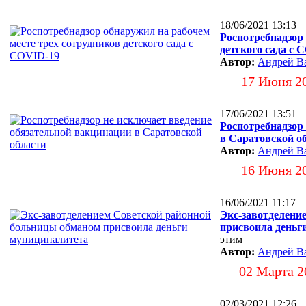
18/06/2021 13:13
Роспотребнадзор
детского сада с 
Автор:
Андрей В
17 Июня 2
17/06/2021 13:51
Роспотребнадзор
в Саратовской о
Автор:
Андрей В
16 Июня 2
16/06/2021 11:17
Экс-завотделени
присвоила деньг
этим
Автор:
Андрей В
02 Марта 2
02/03/2021 12:26