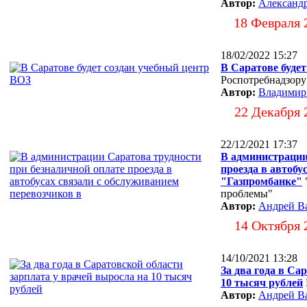
Автор:
Александ
18 Февраля 
18/02/2022 15:27
В Саратове буде
Роспотребнадзору
Автор:
Владимир
22 Декабря 
22/12/2021 17:37
В администрации
проезда в автобу
"Газпромбанке"
проблемы"
Автор:
Андрей В
14 Октября 
14/10/2021 13:28
За два года в Са
10 тысяч рублей
Автор:
Андрей В