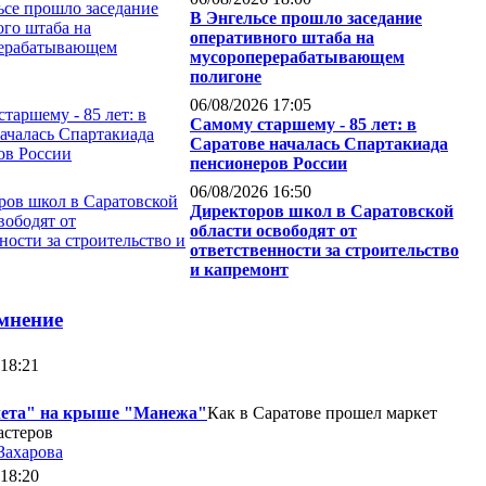
В Энгельсе прошло заседание
оперативного штаба на
мусороперерабатывающем
полигоне
06/08/2026 17:05
Самому старшему - 85 лет: в
Саратове началась Спартакиада
пенсионеров России
06/08/2026 16:50
Директоров школ в Саратовской
области освободят от
ответственности за строительство
и капремонт
мнение
 18:21
лета" на крыше "Манежа"
Как в Саратове прошел маркет
астеров
Захарова
 18:20