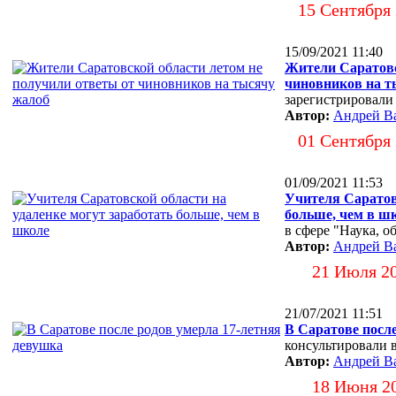
15 Сентября
15/09/2021 11:40
Жители Саратовс
чиновников на т
зарегистрировали
Автор:
Андрей В
01 Сентября
01/09/2021 11:53
Учителя Саратовс
больше, чем в ш
в сфере "Наука, о
Автор:
Андрей В
21 Июля 2
21/07/2021 11:51
В Саратове посл
консультировали 
Автор:
Андрей В
18 Июня 2