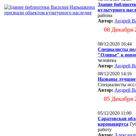
Здание библиоте
культурного нас
района
Автор:
Андрей В
08 Декабря 
08/12/2020 16:44
Специалисты под
"Оливье" к ново
человека
Автор:
Андрей В
08/12/2020 14:16
Названы лучшие
Специалисты иссл
Автор:
Андрей В
05 Декабря 
05/12/2020 11:00
Саратовская обл
коронавируса
Гу
работу
Автор:
Александ