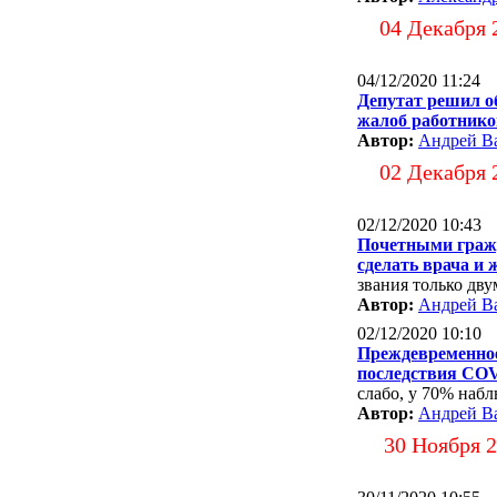
04 Декабря 
04/12/2020 11:24
Депутат решил о
жалоб работник
Автор:
Андрей В
02 Декабря 
02/12/2020 10:43
Почетными граж
сделать врача и
звания только дв
Автор:
Андрей В
02/12/2020 10:10
Преждевременное
последствия CO
слабо, у 70% наб
Автор:
Андрей В
30 Ноября 