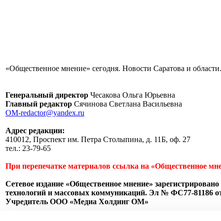
«Общественное мнение» сегодня. Новости Саратова и области.
Генеральный директор
Чесакова Ольга Юрьевна
Главный редактор
Сячинова Светлана Васильевна
OM-redactor@yandex.ru
Адрес редакции:
410012, Проспект им. Петра Столыпина, д. 11Б, оф. 27
тел.: 23-79-65
При перепечатке материалов ссылка на «Общественное мне
Сетевое издание «Общественное мнение» зарегистрировано 
технологий и массовых коммуникаций. Эл № ФС77-81186 от 
Учредитель ООО «Медиа Холдинг ОМ»
Пользовательское соглашение