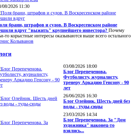
3/08/2026 11:30
оля брани, штрафов и судов. В Воскресенском районе
ешили вдруг "выжить" крупнейшего инвестора?
Почему
ьи-то корыстные интересы оказываются выше всего остального
енис Колыванов
логи
03/08/2026 18:00
Блог Перепеченова.
Футболисту, журналисту,
тренеру Аркадию Генсону - 90
лет
26/06/2026 16:30
Блог Олейник. Шесть дней без
воды - туды-сюды
23/03/2026 14:34
Блог Перепеченова. За "Дом
художника" наконец-то
взялись...