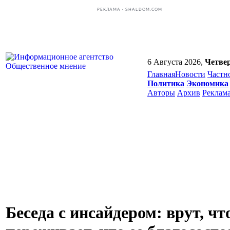
РЕКЛАМА • SHALDOM.COM
6 Августа 2026,
Четве
Главная
Новости
Частн
Политика
Экономика
Авторы
Архив
Реклам
Беседа с инсайдером: врут, ч