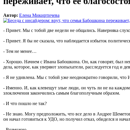
переживает, что ее благососто
Автор:
Елена Микиртичева
- Привет. Мы с тобой две недели не общались. Наверняка слу
- Привет. Я бы не сказала, что наблюдается избыток политичес
- Тем не менее…
- Хорошо. Начнем с Ивана Бабошкина. Он, как говорят, был н
дела, которое, как уверяют злопыхатели, расследуется год и де
- Я не удивлена. Мы с тобой уже неоднократно говорили, что 
- Именно. И, как клевещут злые люди, он чуть ли не на каждом у
злоключения закончились самым благополучным образом.
- И что пошло не так?
- Не знаю. Могу предположить, что все дело в Андрее Шеметов
он начал готовиться к УДО, но получил отказ, обиделся и начал
- Возможно.