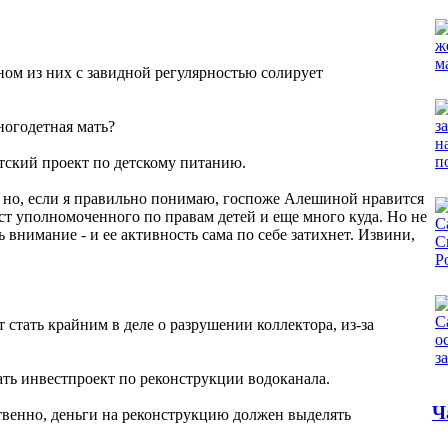
ном из них с завидной регулярностью солирует
ногодетная мать?
татский проект по детскому питанию.
, но, если я правильно понимаю, госпоже Алешиной нравится
ост уполномоченного по правам детей и еще много куда. Но не
ь внимание - и ее активность сама по себе затихнет. Извини,
стать крайним в деле о разрушении коллектора, из-за
вать инвестпроект по реконструкции водоканала.
Ч
ственно, деньги на реконструкцию должен выделять