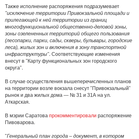
Также исполнение распоряжения подразумевает
"исключение территории Привокзальной площади и
прилегающей к ней территории из границ
многофункциональной общественно-деловой зоны,
зоны озелененных территорий общего пользования
(лесопарки, парки, сады, скверы, бульвары, городские
леса), жилых зон и включения в зону транспортной
инфраструктуры"
. Соответствующие изменения
внесут в "Карту функциональных зон городского
округа".
В случае осуществления вышеперечисленных планов
на территории возле вокзала снесут "Привокзальный"
рынок и два жилых дома — № 31 и 31А на ул.
Аткарская.
В мэрии Саратова
прокомментировали
распоряжение
Пивоварова.
"
Генеральный план города – документ, в котором