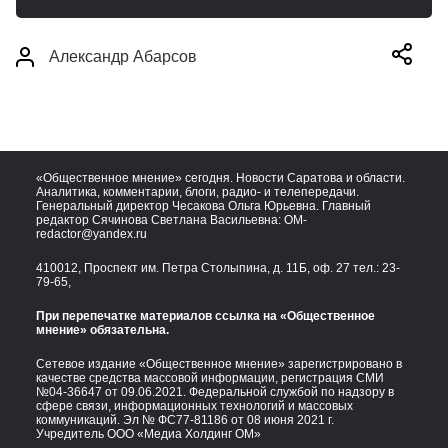
Александр Абарсов
«Общественное мнение» сегодня. Новости Саратова и области.
Аналитика, комментарии, блоги, радио- и телепередачи.
Генеральный директор Чесакова Ольга Юрьевна. Главный
редактор Сячинова Светлана Васильевна:
OM-
redactor@yandex.ru
410012, Проспект им. Петра Столыпина, д. 11Б, оф. 27 тел.:
23-
79-65,
При перепечатке материалов ссылка на «Общественное
мнение» обязательна.
Сетевое издание «Общественное мнение» зарегистрировано в
качестве средства массовой информации, регистрация СМИ
№04-36647 от 09.06.2021. Федеральной службой по надзору в
сфере связи, информационных технологий и массовых
коммуникаций. Эл № ФС77-81186 от 08 июня 2021 г.
Учредитель ООО «Медиа Холдинг ОМ»