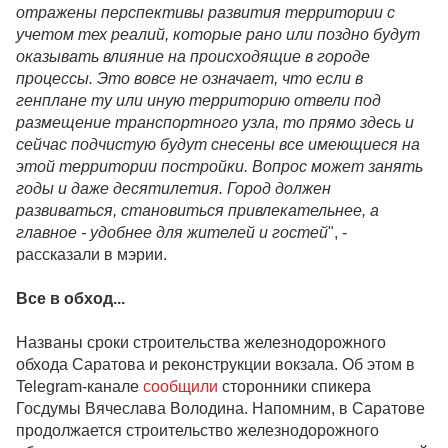
отражены перспективы развития территории с
учетом тех реалий, которые рано или поздно будут
оказывать влияние на происходящие в городе
процессы. Это вовсе не означает, что если в
генплане ту или иную территорию отвели под
размещение транспортного узла, то прямо здесь и
сейчас подчистую будут снесены все имеющиеся на
этой территории постройки. Вопрос может занять
годы и даже десятилетия. Город должен
развиваться, становиться привлекательнее, а
главное - удобнее для жителей и гостей
", -
рассказали в мэрии.
Все в обход...
Названы сроки строительства железнодорожного
обхода Саратова и реконструкции вокзала. Об этом в
Telegram-канале
сообщили
сторонники спикера
Госдумы Вячеслава Володина. Напомним, в Саратове
продолжается строительство железнодорожного