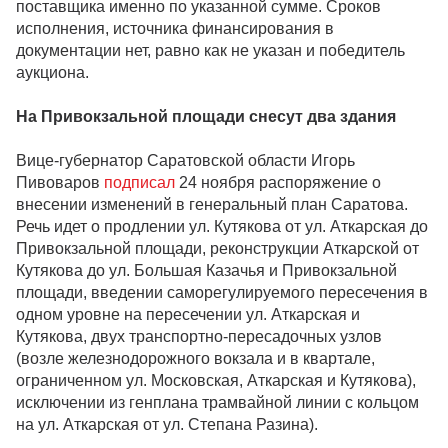
поставщика именно по указанной сумме. Сроков
исполнения, источника финансирования в
документации нет, равно как не указан и победитель
аукциона.
На Привокзальной площади снесут два здания
Вице-губернатор Саратовской области Игорь
Пивоваров
подписал
24 ноября распоряжение о
внесении изменений в генеральный план Саратова.
Речь идет о продлении ул. Кутякова от ул. Аткарская до
Привокзальной площади, реконструкции Аткарской от
Кутякова до ул. Большая Казачья и Привокзальной
площади, введении саморегулируемого пересечения в
одном уровне на пересечении ул. Аткарская и
Кутякова, двух транспортно-пересадочных узлов
(возле железнодорожного вокзала и в квартале,
ограниченном ул. Московская, Аткарская и Кутякова),
исключении из генплана трамвайной линии с кольцом
на ул. Аткарская от ул. Степана Разина).