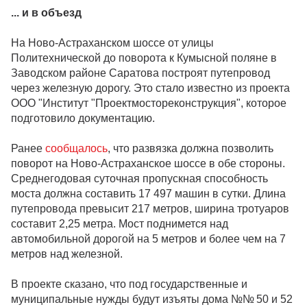
... и в объезд
На Ново-Астраханском шоссе от улицы
Политехнической до поворота к Кумысной поляне в
Заводском районе Саратова построят путепровод
через железную дорогу. Это стало известно из проекта
ООО "Институт "Проектмостореконструкция", которое
подготовило документацию.
Ранее
сообщалось
, что развязка должна позволить
поворот на Ново-Астраханское шоссе в обе стороны.
Среднегодовая суточная пропускная способность
моста должна составить 17 497 машин в сутки. Длина
путепровода превысит 217 метров, ширина тротуаров
составит 2,25 метра. Мост поднимется над
автомобильной дорогой на 5 метров и более чем на 7
метров над железной.
В проекте сказано, что под государственные и
муниципальные нужды будут изъяты дома №№ 50 и 52