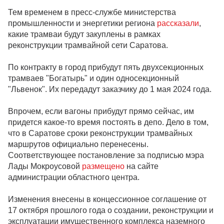
Тем временем в пресс-службе министерства
промышленности и энергетики региона
рассказали
,
какие трамваи будут закуплены в рамках
реконструкции трамвайной сети Саратова.
По контракту в город прибудут пять двухсекционных
трамваев "Богатырь" и один односекционный
"Львенок". Их передадут заказчику до 1 мая 2024 года.
Впрочем, если вагоны прибудут прямо сейчас, им
придется какое-то время постоять в депо. Дело в том,
что в Саратове сроки реконструкции трамвайных
маршрутов официально перенесены.
Соответствующее постановление за подписью мэра
Лады Мокроусовой
размещено
на сайте
администрации областного центра.
Изменения внесены в концессионное соглашение от
17 октября прошлого года о создании, реконструкции и
эксплуатации имущественного комплекса наземного