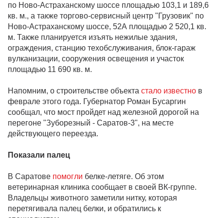
по Ново-Астраханскому шоссе площадью 103,1 и 189,6
кв. м., а также торгово-сервисный центр "Грузовик" по
Ново-Астраханскому шоссе, 52А площадью 2 520,1 кв.
м. Также планируется изъять нежилые здания,
ограждения, станцию техобслуживания, блок-гараж
вулканизации, сооружения освещения и участок
площадью 11 690 кв. м.
Напомним, о строительстве объекта
стало известно
в
феврале этого года. Губернатор Роман Бусаргин
сообщал, что мост пройдет над железной дорогой на
перегоне "Зуборезный - Саратов-3", на месте
действующего переезда.
Показали палец
В Саратове
помогли
белке-летяге. Об этом
ветеринарная клиника сообщает в своей ВК-группе.
Владельцы животного заметили нитку, которая
перетягивала палец белки, и обратились к