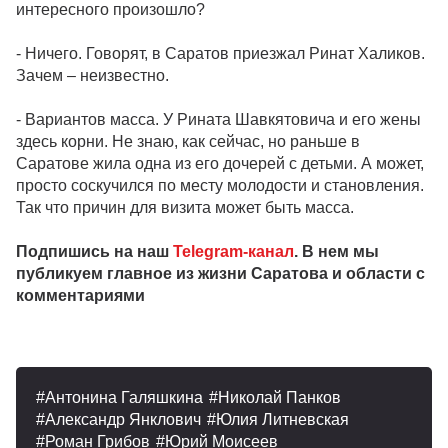
интересного произошло?
- Ничего. Говорят, в Саратов приезжал Ринат Халиков.
Зачем – неизвестно.
- Вариантов масса. У Рината Шавкятовича и его жены
здесь корни. Не знаю, как сейчас, но раньше в
Саратове жила одна из его дочерей с детьми. А может,
просто соскучился по месту молодости и становления.
Так что причин для визита может быть масса.
Подпишись на наш
Telegram-канал
. В нем мы
публикуем главное из жизни Саратова и области с
комментариями
Антонина Галяшкина
Николай Панков
Александр Янклович
Юлия Литневская
Роман Грибов
Юрий Моисеев