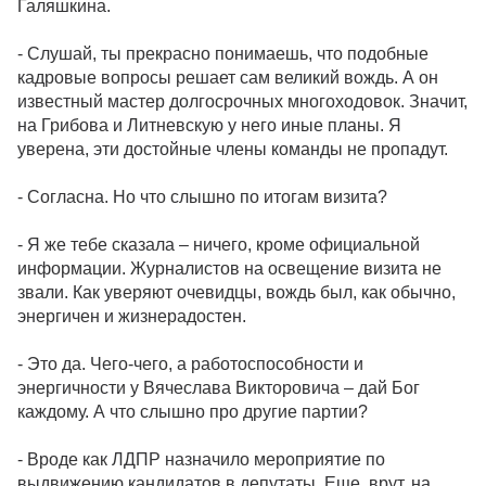
Галяшкина.
- Слушай, ты прекрасно понимаешь, что подобные
кадровые вопросы решает сам великий вождь. А он
известный мастер долгосрочных многоходовок. Значит,
на Грибова и Литневскую у него иные планы. Я
уверена, эти достойные члены команды не пропадут.
- Согласна. Но что слышно по итогам визита?
- Я же тебе сказала – ничего, кроме официальной
информации. Журналистов на освещение визита не
звали. Как уверяют очевидцы, вождь был, как обычно,
энергичен и жизнерадостен.
- Это да. Чего-чего, а работоспособности и
энергичности у Вячеслава Викторовича – дай Бог
каждому. А что слышно про другие партии?
- Вроде как ЛДПР назначило мероприятие по
выдвижению кандидатов в депутаты. Еще, врут, на