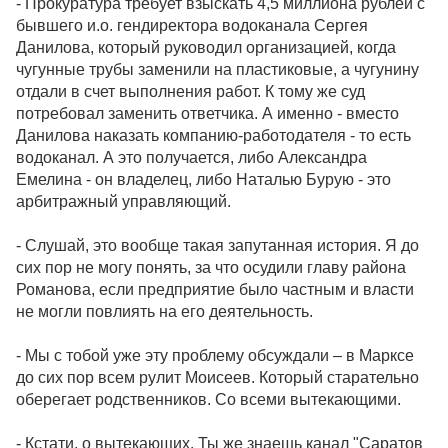
- Прокуратура требует взыскать 4,5 миллиона рублей с
бывшего и.о. гендиректора водоканала Сергея
Данилова, который руководил организацией, когда
чугунные трубы заменили на пластиковые, а чугунину
отдали в счет выполнения работ. К тому же суд
потребовал заменить ответчика. А именно - вместо
Данилова наказать компанию-работодателя - то есть
водоканал. А это получается, либо Александра
Емелина - он владелец, либо Наталью Бурую - это
арбитражный управляющий.
- Слушай, это вообще такая запутанная история. Я до
сих пор не могу понять, за что осудили главу района
Романова, если предприятие было частным и власти
не могли повлиять на его деятельность.
- Мы с тобой уже эту проблему обсуждали – в Марксе
до сих пор всем рулит Моисеев. Который старательно
оберегает родственников. Со всеми вытекающими.
- Кстати, о вытекающих. Ты же знаешь канал "Саратов