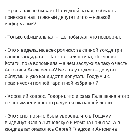
- Брось, так не бывает. Пару дней назад в область
приезжал наш главный депутат и что – никакой
информации?
- Только официальная – где побывал, что проверил.
- Это я видела, на всех роликах за спиной вождя три
наших кандидата – Панков, Галяшкина, Янклович.
Кстати, пока вспомнила – а чем заслужила такую честь
Антонина Алексеевна? Без году неделя – депутат
облдумы и уже кандидат в депутаты Госдумы с
практически полной гарантией избрания?
- Хороший вопрос. Говорят, что и сама Галяшкина этого
не понимает и просто радуется оказанной чести.
- Это ясно, но я-то была уверена, что в Госдуму
выдвинут Юлию Литневскую и Романа Грибова. А в
кандидатах оказались Сергей Гладков и Антонина