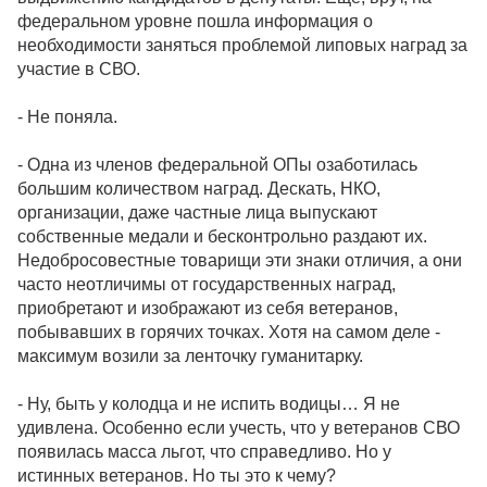
федеральном уровне пошла информация о
необходимости заняться проблемой липовых наград за
участие в СВО.
- Не поняла.
- Одна из членов федеральной ОПы озаботилась
большим количеством наград. Дескать, НКО,
организации, даже частные лица выпускают
собственные медали и бесконтрольно раздают их.
Недобросовестные товарищи эти знаки отличия, а они
часто неотличимы от государственных наград,
приобретают и изображают из себя ветеранов,
побывавших в горячих точках. Хотя на самом деле -
максимум возили за ленточку гуманитарку.
- Ну, быть у колодца и не испить водицы… Я не
удивлена. Особенно если учесть, что у ветеранов СВО
появилась масса льгот, что справедливо. Но у
истинных ветеранов. Но ты это к чему?