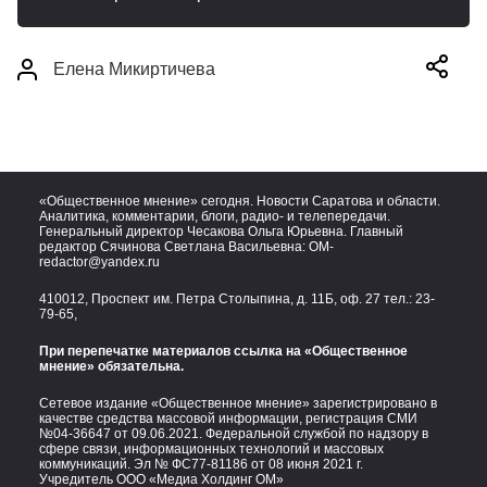
Елена Микиртичева
«Общественное мнение» сегодня. Новости Саратова и области.
Аналитика, комментарии, блоги, радио- и телепередачи.
Генеральный директор Чесакова Ольга Юрьевна. Главный
редактор Сячинова Светлана Васильевна:
OM-
redactor@yandex.ru
410012, Проспект им. Петра Столыпина, д. 11Б, оф. 27 тел.:
23-
79-65,
При перепечатке материалов ссылка на «Общественное
мнение» обязательна.
Сетевое издание «Общественное мнение» зарегистрировано в
качестве средства массовой информации, регистрация СМИ
№04-36647 от 09.06.2021. Федеральной службой по надзору в
сфере связи, информационных технологий и массовых
коммуникаций. Эл № ФС77-81186 от 08 июня 2021 г.
Учредитель ООО «Медиа Холдинг ОМ»