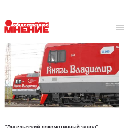
"Энгельсский локомотивный завод"