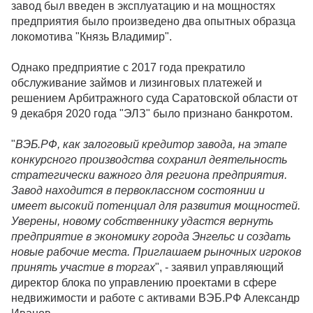
завод был введен в эксплуатацию и на мощностях
предприятия было произведено два опытных образца
локомотива "Князь Владимир".
Однако предприятие с 2017 года прекратило
обслуживание займов и лизинговых платежей и
решением Арбитражного суда Саратовской области от
9 декабря 2020 года "ЭЛЗ" было признано банкротом.
"
ВЭБ.РФ, как залоговый кредитор завода, на этапе
конкурсного производства сохранил деятельность
стратегически важного для региона предприятия.
Завод находится в первоклассном состоянии и
имеет высокий потенциал для развития мощностей.
Уверены, новому собственнику удастся вернуть
предприятие в экономику города Энгельс и создать
новые рабочие места. Приглашаем рыночных игроков
принять участие в торгах
", - заявил управляющий
директор блока по управлению проектами в сфере
недвижимости и работе с активами ВЭБ.РФ Александр