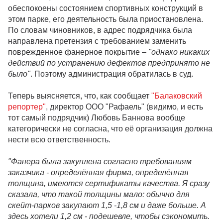
обеспокоены состоянием спортивных конструкций в
этом парке, его деятельность была приостановлена.
По словам чиновников, в адрес подрядчика была
направлена претензия с требованием заменить
поврежденное фанерное покрытие –
"однако никаких
действий по устранению дефектов предпринято не
было"
. Поэтому администрация обратилась в суд.
Теперь выясняется, что, как сообщает
"Балаковский
репортер"
, директор ООО "Рафаель" (видимо, и есть
тот самый подрядчик) Любовь Баннова вообще
категорически не согласна, что её организация должна
нести всю ответственность.
"Фанера была закуплена согласно требованиям
заказчика - определённая фирма, определённая
толщина, имеются сертификаты качества. Я сразу
сказала, что такой толщины мало: обычно для
скейт-парков закупают 1,5 -1,8 см и даже больше. А
здесь хотели 1,2 см - подешевле, чтобы сэкономить.