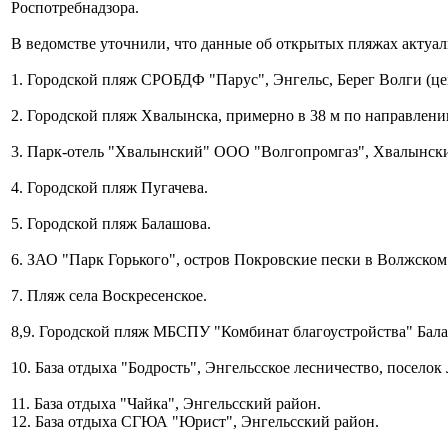
Роспотребнадзора.
В ведомстве уточнили, что данные об открытых пляжах актуал
1. Городской пляж СРОБДФ "Парус", Энгельс, Берег Волги (цен
2. Городской пляж Хвалынска, примерно в 38 м по направлению
3. Парк-отель "Хвалынский" ООО "Волгопромгаз", Хвалынски
4. Городской пляж Пугачева.
5. Городской пляж Балашова.
6. ЗАО "Парк Горького", остров Покровские пески в Волжском
7. Пляж села Воскресенское.
8,9. Городской пляж МБСПУ "Комбинат благоустройства" Бал
10. База отдыха "Бодрость", Энгельсское лесничество, поселок
11. База отдыха "Чайка", Энгельсский район.
12. База отдыха СГЮА "Юрист", Энгельсский район.