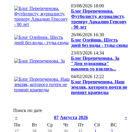
03/08/2026 18:00
Блог Перепеченова.
Футболисту, журналисту,
тренеру Аркадию Генсону
- 90 лет
26/06/2026 16:30
Блог Олейник. Шесть
дней без воды - туды-сюды
23/03/2026 14:34
Блог Перепеченова. За
"Дом художника"
наконец-то взялись...
04/02/2026 12:22
Блог Перепеченова. Наш
земляк, которого почти не
помнят краеведы
Поиск по дате
«
07
Августа
2026
»
Пн
Вт
Ср
Чт
Пт
Сб
ВС
27
28
29
30
31
1
2