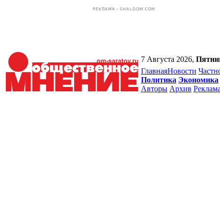
РЕКЛАМА • SHALDOM.COM
7 Августа 2026,
Пятни
Главная
Новости
Частн
Политика
Экономика
Авторы
Архив
Реклам