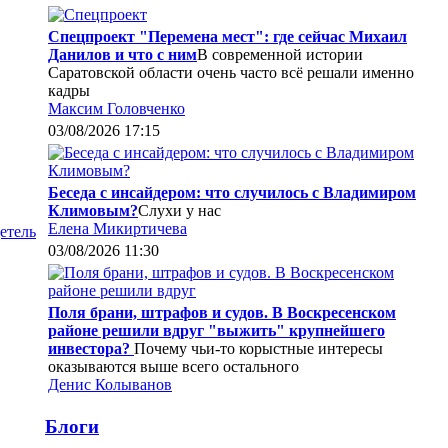
Спецпроект "Перемена мест": где сейчас Михаил
Данилов и что с ним
В современной истории
Саратовской области очень часто всё решали именно
кадры
Максим Головченко
03/08/2026 17:15
Беседа с инсайдером: что случилось с Владимиром
Климовым?
Слухи у нас
Елена Микиртичева
етель
03/08/2026 11:30
Поля брани, штрафов и судов. В Воскресенском
районе решили вдруг "выжить" крупнейшего
инвестора?
Почему чьи-то корыстные интересы
оказываются выше всего остального
Денис Колыванов
Блоги