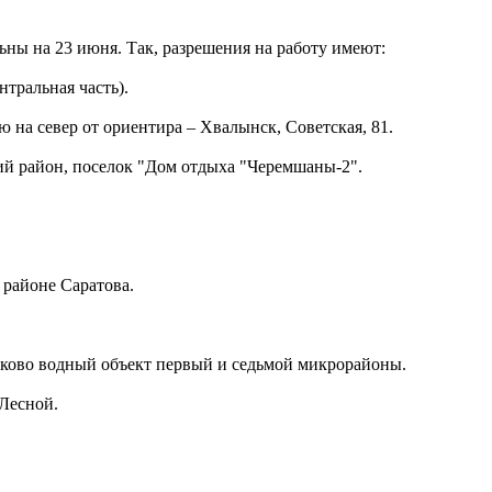
ьны на 23 июня. Так, разрешения на работу имеют:
тральная часть).
 на север от ориентира – Хвалынск, Советская, 81.
й район, поселок "Дом отдыха "Черемшаны-2".
 районе Саратова.
аково водный объект первый и седьмой микрорайоны.
 Лесной.