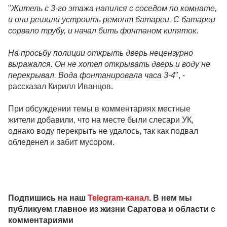
"
Житель с 3-го этажа напился с соседом по комнате,
и они решили устроить ремонт батареи. С батареи
сорвало трубу, и начал бить фонтаном кипяток.
На просьбу полиции открыть дверь нецензурно
выражался. Он не хотел открывать дверь и воду не
перекрывал. Вода фонтанировала часа 3-4
", -
рассказал Кирилл Иванцов.
При обсуждении темы в комментариях местные
жители добавили, что на месте были слесари УК,
однако воду перекрыть не удалось, так как подвал
обледенел и забит мусором.
Подпишись на наш
Telegram-канал
. В нем мы
публикуем главное из жизни Саратова и области с
комментариями