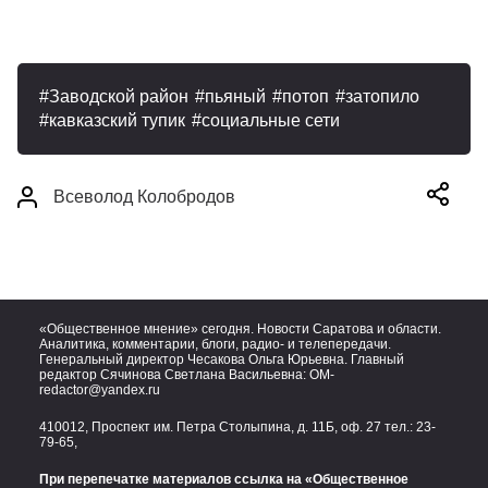
Заводской район
пьяный
потоп
затопило
кавказский тупик
социальные сети
Всеволод Колобродов
«Общественное мнение» сегодня. Новости Саратова и области.
Аналитика, комментарии, блоги, радио- и телепередачи.
Генеральный директор Чесакова Ольга Юрьевна. Главный
редактор Сячинова Светлана Васильевна:
OM-
redactor@yandex.ru
410012, Проспект им. Петра Столыпина, д. 11Б, оф. 27 тел.:
23-
79-65,
При перепечатке материалов ссылка на «Общественное