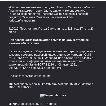
«Общественное мнение» сегодня. Новости Саратова и области.
Аналитика, комментарии, блоги, радио- и телепередачи.
Генеральный директор Чесакова Ольга Юрьевна. Главный
редактор Сячинова Светлана Васильевна:
OM-
redactor@yandex.ru
410012, Проспект им. Петра Столыпина, д. 11Б, оф. 27 тел.:
23-
79-65,
При перепечатке материалов ссылка на «Общественное
мнение» обязательна.
Сетевое издание «Общественное мнение» зарегистрировано в
качестве средства массовой информации, регистрация СМИ
№04-36647 от 09.06.2021. Федеральной службой по надзору в
сфере связи, информационных технологий и массовых
коммуникаций. Эл № ФС77-81186 от 08 июня 2021 г.
Учредитель ООО «Медиа Холдинг ОМ»
Пользовательское соглашение
18+ Федеральный закон Российской Федерации от 29 декабря
2010 г. N 436-ФЗ
Мобильная версия сайта — nopreset