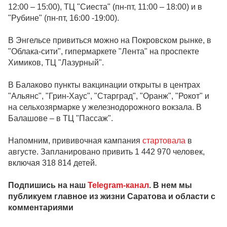
12:00 – 15:00), ТЦ "Сиеста" (пн-пт, 11:00 – 18:00) и в
"Рубине" (пн-пт, 16:00 -19:00).
В Энгельсе привиться можно на Покровском рынке, в
"Облака-сити", гипермаркете "Лента" на проспекте
Химиков, ТЦ "Лазурный".
В Балаково пункты вакцинации открыты в центрах
"Альянс", "Грин-Хаус", "Старград", "Оранж", "Рокот" и
на сельхозярмарке у железнодорожного вокзала. В
Балашове – в ТЦ "Пассаж".
Напомним, прививочная кампания
стартовала
в
августе. Запланировано привить 1 442 970 человек,
включая 318 814 детей.
Подпишись на наш
Telegram-канал
. В нем мы
публикуем главное из жизни Саратова и области с
комментариями