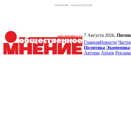
РЕКЛАМА • SHALDOM.COM
7 Августа 2026,
Пятни
Главная
Новости
Частн
Политика
Экономика
Авторы
Архив
Реклам