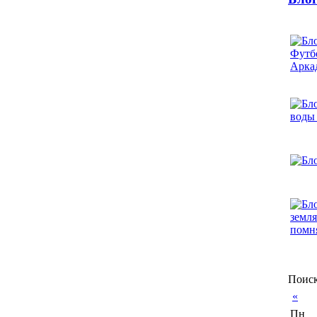
Поиск
«
Пн