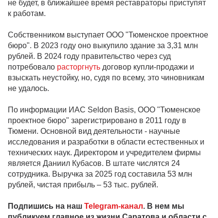
не будет, в ближайшее время реставраторы приступят
к работам.
Собственником выступает ООО "Тюменское проектное
бюро". В 2023 году оно выкупило здание за 3,31 млн
рублей. В 2024 году правительство через суд
потребовало
расторгнуть
договор купли-продажи и
взыскать неустойку, но, судя по всему, это чиновникам
не удалось.
По информации ИАС Seldon Basis, ООО "Тюменское
проектное бюро" зарегистрировано в 2011 году в
Тюмени. Основной вид деятельности - научные
исследования и разработки в области естественных и
технических наук. Директором и учредителем фирмы
является Даниил Кубасов. В штате числятся 24
сотрудника. Выручка за 2025 год составила 53 млн
рублей, чистая прибыль – 53 тыс. рублей.
Подпишись на наш
Telegram-канал
. В нем мы
публикуем главное из жизни Саратова и области с