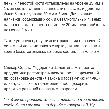
пены и пеностойкости установлены на уровне 15 мм и
1 мин соответственно, ранее эти показатели должны
были быть на уровне 30 мм и 3 мин. Для пивных
напитков, содержащих сок, и безалкогольных пивных
напитков - высота пены не менее 20 мм, пеностойкость
не менее 1 мин.
Также уточнены допустимые отклонения от значений
объемной доли этилового спирта для пивного напитка,
кроме безалкогольных, которые составляют +/- 0,5%.
Спикер Совета Федерации Валентина Матвиенко
предложила рассмотреть возможность о временной
приостановке действия закона о госзакупках (44-ФЗ)
или отдельных его положений, чтобы ускорить
принятие решений по разным вопросам.
"44-й закон принимался очень правильно в свое время,
когда была кампания по борьбе с коррупцией. Ну,