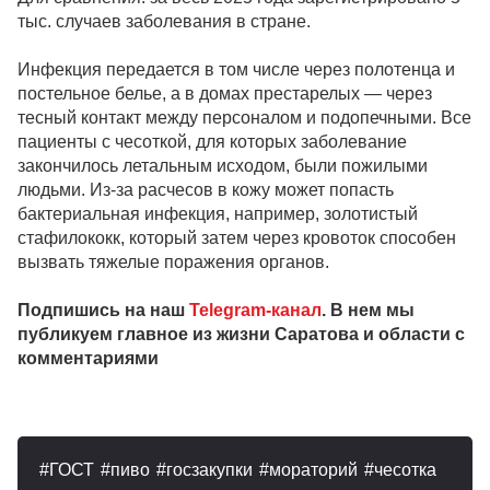
тыс. случаев заболевания в стране.
Инфекция передается в том числе через полотенца и
постельное белье, а в домах престарелых — через
тесный контакт между персоналом и подопечными. Все
пациенты с чесоткой, для которых заболевание
закончилось летальным исходом, были пожилыми
людьми. Из-за расчесов в кожу может попасть
бактериальная инфекция, например, золотистый
стафилококк, который затем через кровоток способен
вызвать тяжелые поражения органов.
Подпишись на наш
Telegram-канал
. В нем мы
публикуем главное из жизни Саратова и области с
комментариями
ГОСТ
пиво
госзакупки
мораторий
чесотка