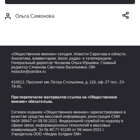
Ольга Симонова
«Общественное мнение» сегодня. Новости Саратова и области.
Аналитика, комментарии, блоги, радио- и телепередачи.
Генеральный директор Чесакова Ольга Юрьевна. Главный
редактор Сячинова Светлана Васильевна:
OM-
redactor@yandex.ru
410012, Проспект им. Петра Столыпина, д. 11Б, оф. 27 тел.:
23-
79-65,
При перепечатке материалов ссылка на «Общественное
мнение» обязательна.
Сетевое издание «Общественное мнение» зарегистрировано в
качестве средства массовой информации, регистрация СМИ
№04-36647 от 09.06.2021. Федеральной службой по надзору в
сфере связи, информационных технологий и массовых
коммуникаций. Эл № ФС77-81186 от 08 июня 2021 г.
Учредитель ООО «Медиа Холдинг ОМ»