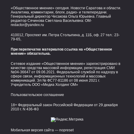
«Общественное мнение» сегодня. Новости Саратова и области.
Аналитика, комментарии, блоги, радио- и телепередачи.
Генеральный директор Чесакова Ольга Юрьевна. Главный
редактор Сячинова Светлана Васильевна:
OM-
redactor@yandex.ru
410012, Проспект им. Петра Столыпина, д. 11Б, оф. 27 тел.:
23-
79-65,
При перепечатке материалов ссылка на «Общественное
мнение» обязательна.
Сетевое издание «Общественное мнение» зарегистрировано в
качестве средства массовой информации, регистрация СМИ
№04-36647 от 09.06.2021. Федеральной службой по надзору в
сфере связи, информационных технологий и массовых
коммуникаций. Эл № ФС77-81186 от 08 июня 2021 г.
Учредитель ООО «Медиа Холдинг ОМ»
Пользовательское соглашение
18+ Федеральный закон Российской Федерации от 29 декабря
2010 г. N 436-ФЗ
Мобильная версия сайта — nopreset