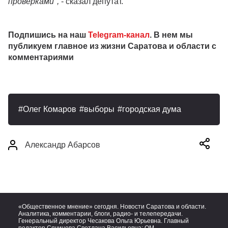
проверками",
- сказал депутат.
Подпишись на наш
Telegram-канал
. В нем мы
публикуем главное из жизни Саратова и области с
комментариями
Олег Комаров
выборы
городская дума
Александр Абарсов
«Общественное мнение» сегодня. Новости Саратова и области.
Аналитика, комментарии, блоги, радио- и телепередачи.
Генеральный директор Чесакова Ольга Юрьевна. Главный