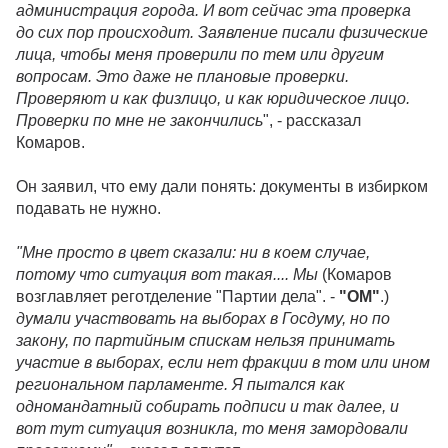
администрация города. И вот сейчас эта проверка
до сих пор происходит. Заявление писали физические
лица, чтобы меня проверили по тем или другим
вопросам. Это даже не плановые проверки.
Проверяют и как физлицо, и как юридическое лицо.
Проверки по мне не закончились
", - рассказал
Комаров.
Он заявил, что ему дали понять: документы в избирком
подавать не нужно.
"Мне просто в цвет сказали: ни в коем случае,
потому что ситуация вот такая.... Мы
(Комаров
возглавляет реготделение "Партии дела". -
"ОМ"
.)
думали участвовать на выборах в Госдуму, но по
закону, по партийным спискам нельзя принимать
участие в выборах, если нет фракции в том или ином
региональном парламенте. Я пытался как
одномандатный собирать подписи и так далее, и
вот тут ситуация возникла, то меня замордовали