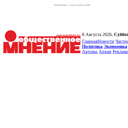
РЕКЛАМА • SHALDOM.COM
8 Августа 2026,
Суббо
Главная
Новости
Частн
Политика
Экономика
Авторы
Архив
Реклам