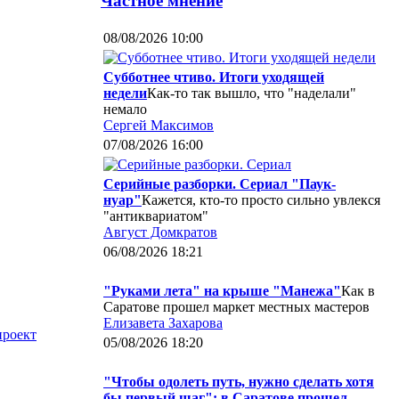
Частное мнение
08/08/2026 10:00
Субботнее чтиво. Итоги уходящей
недели
Как-то так вышло, что "наделали"
немало
Сергей Максимов
07/08/2026 16:00
Серийные разборки. Сериал "Паук-
нуар"
Кажется, кто-то просто сильно увлекся
"антиквариатом"
Август Домкратов
06/08/2026 18:21
"Руками лета" на крыше "Манежа"
Как в
Саратове прошел маркет местных мастеров
Елизавета Захарова
роект
05/08/2026 18:20
"Чтобы одолеть путь, нужно сделать хотя
бы первый шаг": в Саратове прошел