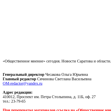
«Общественное мнение» сегодня. Новости Саратова и области.
Генеральный директор
Чесакова Ольга Юрьевна
Главный редактор
Сячинова Светлана Васильевна
OM-redactor@yandex.ru
Адрес редакции:
410012, Проспект им. Петра Столыпина, д. 11Б, оф. 27
тел.: 23-79-65
При перепечатке материалов ссылка на «Общественное мне