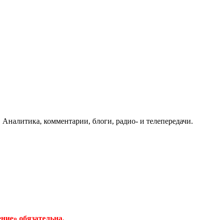
 Аналитика, комментарии, блоги, радио- и телепередачи.
ние» обязательна.