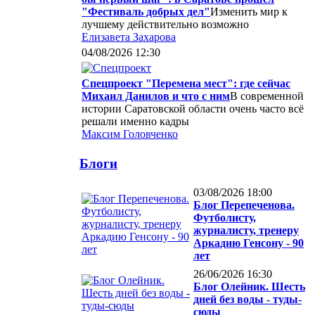
"Фестиваль добрых дел"
Изменить мир к
лучшему действительно возможно
Елизавета Захарова
04/08/2026 12:30
Спецпроект "Перемена мест": где сейчас
Михаил Данилов и что с ним
В современной
истории Саратовской области очень часто всё
решали именно кадры
Максим Головченко
Блоги
03/08/2026 18:00
Блог Перепеченова.
Футболисту,
журналисту, тренеру
Аркадию Генсону - 90
лет
26/06/2026 16:30
Блог Олейник. Шесть
дней без воды - туды-
сюды