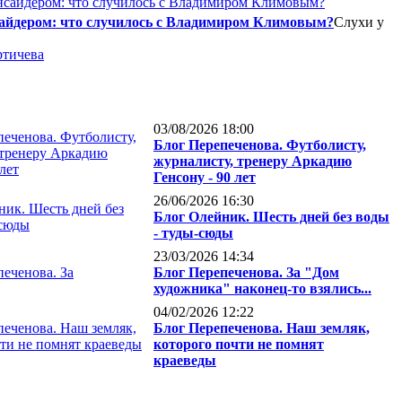
сайдером: что случилось с Владимиром Климовым?
Слухи у
тичева
03/08/2026 18:00
Блог Перепеченова. Футболисту,
журналисту, тренеру Аркадию
Генсону - 90 лет
26/06/2026 16:30
Блог Олейник. Шесть дней без воды
- туды-сюды
23/03/2026 14:34
Блог Перепеченова. За "Дом
художника" наконец-то взялись...
04/02/2026 12:22
Блог Перепеченова. Наш земляк,
которого почти не помнят
краеведы