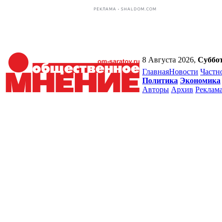
РЕКЛАМА • SHALDOM.COM
8 Августа 2026,
Суббо
Главная
Новости
Частн
Политика
Экономика
Авторы
Архив
Реклам