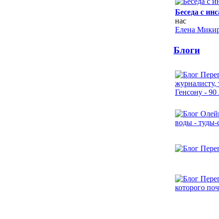
Беседа с ин
нас
Елена Микир
Блоги