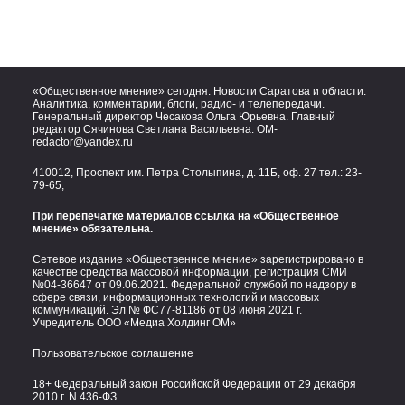
«Общественное мнение» сегодня. Новости Саратова и области.
Аналитика, комментарии, блоги, радио- и телепередачи.
Генеральный директор Чесакова Ольга Юрьевна. Главный
редактор Сячинова Светлана Васильевна:
OM-
redactor@yandex.ru
410012, Проспект им. Петра Столыпина, д. 11Б, оф. 27 тел.:
23-
79-65,
При перепечатке материалов ссылка на «Общественное
мнение» обязательна.
Сетевое издание «Общественное мнение» зарегистрировано в
качестве средства массовой информации, регистрация СМИ
№04-36647 от 09.06.2021. Федеральной службой по надзору в
сфере связи, информационных технологий и массовых
коммуникаций. Эл № ФС77-81186 от 08 июня 2021 г.
Учредитель ООО «Медиа Холдинг ОМ»
Пользовательское соглашение
18+ Федеральный закон Российской Федерации от 29 декабря
2010 г. N 436-ФЗ