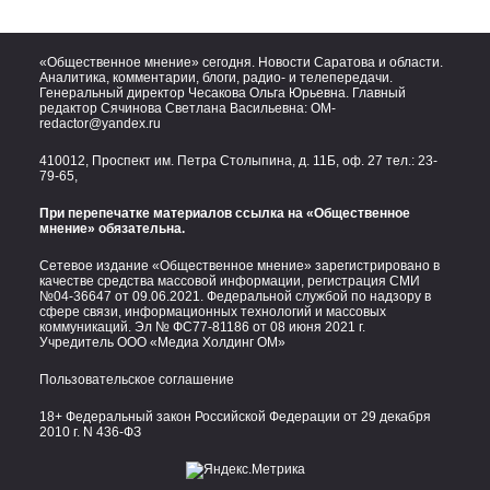
«Общественное мнение» сегодня. Новости Саратова и области.
Аналитика, комментарии, блоги, радио- и телепередачи.
Генеральный директор Чесакова Ольга Юрьевна. Главный
редактор Сячинова Светлана Васильевна:
OM-
redactor@yandex.ru
410012, Проспект им. Петра Столыпина, д. 11Б, оф. 27 тел.:
23-
79-65,
При перепечатке материалов ссылка на «Общественное
мнение» обязательна.
Сетевое издание «Общественное мнение» зарегистрировано в
качестве средства массовой информации, регистрация СМИ
№04-36647 от 09.06.2021. Федеральной службой по надзору в
сфере связи, информационных технологий и массовых
коммуникаций. Эл № ФС77-81186 от 08 июня 2021 г.
Учредитель ООО «Медиа Холдинг ОМ»
Пользовательское соглашение
18+ Федеральный закон Российской Федерации от 29 декабря
2010 г. N 436-ФЗ