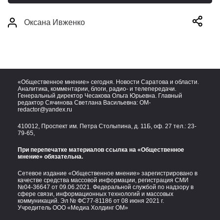
Оксана Ивженко
«Общественное мнение» сегодня. Новости Саратова и области.
Аналитика, комментарии, блоги, радио- и телепередачи.
Генеральный директор Чесакова Ольга Юрьевна. Главный
редактор Сячинова Светлана Васильевна:
OM-
redactor@yandex.ru
410012, Проспект им. Петра Столыпина, д. 11Б, оф. 27 тел.:
23-
79-65,
При перепечатке материалов ссылка на «Общественное
мнение» обязательна.
Сетевое издание «Общественное мнение» зарегистрировано в
качестве средства массовой информации, регистрация СМИ
№04-36647 от 09.06.2021. Федеральной службой по надзору в
сфере связи, информационных технологий и массовых
коммуникаций. Эл № ФС77-81186 от 08 июня 2021 г.
Учредитель ООО «Медиа Холдинг ОМ»