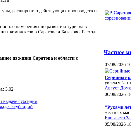
асти.
ктуры, расширению действующих производств и
ность о намерениях по развитию туризма в
ных комплексов в Саратове и Балаково. Расходы
Частное м
авное из жизни Саратова и области с
07/08/2026 1
Серийные р
увлекся "ан
Август Домк
а:
3.02
06/08/2026 1
выдаче субсидий
"Руками ле
местных мас
Елизавета За
05/08/2026 1