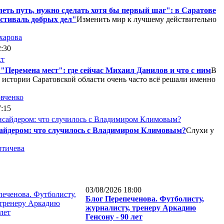
еть путь, нужно сделать хотя бы первый шаг": в Саратове
стиваль добрых дел"
Изменить мир к лучшему действительно
харова
2:30
"Перемена мест": где сейчас Михаил Данилов и что с ним
В
 истории Саратовской области очень часто всё решали именно
вченко
7:15
сайдером: что случилось с Владимиром Климовым?
Слухи у
тичева
03/08/2026 18:00
Блог Перепеченова. Футболисту,
журналисту, тренеру Аркадию
Генсону - 90 лет