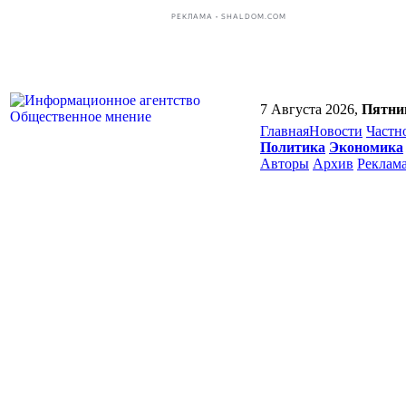
РЕКЛАМА • SHALDOM.COM
7 Августа 2026,
Пятни
Главная
Новости
Частн
Политика
Экономика
Авторы
Архив
Реклам