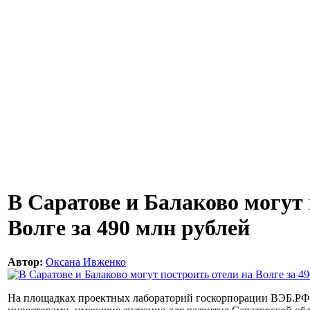
В Саратове и Балаково могут 
Волге за 490 млн рублей
Автор:
Оксана Ивженко
На площадках проектных лабораторий госкорпорации ВЭБ.РФ