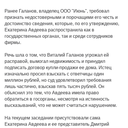
Ранее Галанов, владелец ООО "Июнь", требовал
признать недостоверными и порочащими его честь и
достоинство сведения, которые, по его утверждению,
Екатерина Авдеева распространила как в
государственных органах, так и среди сотрудников
фирмы.
Речь шла о том, что Виталий Галанов угрожал ей
расправой, вымогал недвижимость и принудил
подписать договор купли-продажи ее дома. Истец
изначально просил взыскать с ответчицы один
миллион рублей, но суд удовлетворил требования
лишь частично, взыскав пять тысяч рублей. Он
объяснил это тем, что Авдеева имела право
обратиться в госорганы, несмотря на истинность
высказываний, что не может считаться нарушением.
На текущем заседании присутствовали сама
Екатерина Авдеева и ее представитель Дмитрий