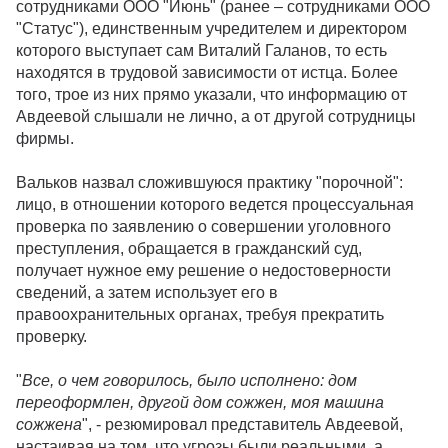
сотрудниками ООО "Июнь" (ранее – сотрудниками ООО
"Статус"), единственным учредителем и директором
которого выступает сам Виталий Галанов, то есть
находятся в трудовой зависимости от истца. Более
того, трое из них прямо указали, что информацию от
Авдеевой слышали не лично, а от другой сотрудницы
фирмы.
Вальков назвал сложившуюся практику "порочной":
лицо, в отношении которого ведется процессуальная
проверка по заявлению о совершении уголовного
преступления, обращается в гражданский суд,
получает нужное ему решение о недостоверности
сведений, а затем использует его в
правоохранительных органах, требуя прекратить
проверку.
"
Все, о чем говорилось, было исполнено: дом
переоформлен, другой дом сожжен, моя машина
сожжена
", - резюмировал представитель Авдеевой,
настаивая на том, что угрозы были реальными, а