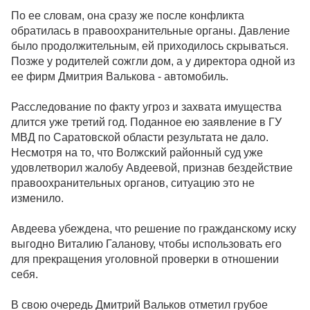
По ее словам, она сразу же после конфликта
обратилась в правоохранительные органы. Давление
было продолжительным, ей приходилось скрываться.
Позже у родителей сожгли дом, а у директора одной из
ее фирм Дмитрия Валькова - автомобиль.
Расследование по факту угроз и захвата имущества
длится уже третий год. Поданное ею заявление в ГУ
МВД по Саратовской области результата не дало.
Несмотря на то, что Волжский районный суд уже
удовлетворил жалобу Авдеевой, признав бездействие
правоохранительных органов, ситуацию это не
изменило.
Авдеева убеждена, что решение по гражданскому иску
выгодно Виталию Галанову, чтобы использовать его
для прекращения уголовной проверки в отношении
себя.
В свою очередь Дмитрий Вальков отметил грубое