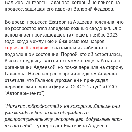
Вальков. Интересы Галанова, который не явился на
процесс, защищал его адвокат Валерий Федоров.
Во время процесса Екатерина Авдеева пояснила, что
не распространяла заведомо ложные сведения. Она
вспоминает произошедшее так: еще в ноябре 2023
года, когда между нею и бизнесменом назрел
серьезный конфликт
, она вышла из кабинета в
подавленном состоянии. Первой, кто ей встретилась,
была сотрудница, что на тот момент еще работала в
организации Авдеевой, но позже перешла на сторону
Галанова. На ее вопрос о произошедшем Авдеева
ответила, что Галанов угрожал ей и принуждал
переоформить дом и фирмы (ООО "Статус" и ООО
"Автопарк-центр").
"
Никаких подробностей я не говорила. Дальше они
уже между собой начали обсуждать и
распространять эту информацию, додумывая что-
то от себя
", - утверждает Екатерина Авдеева.