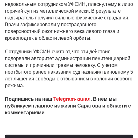
недовольным сотрудником УФСИН, плеснул ему в лицо
горячий суп из металлической миски. В результате
надзиратель получил сильные физические страдания.
Врачи зафиксировали у пострадавшего
поверхностный ожог нижнего века левого глаза и
кровоподтек в области левой орбиты.
Сотрудники УФСИН считают, что эти действия
подорвали авторитет администрации пенитенциарной
системы и причинили травмы человеку. С учетом
неотбытого ранее наказания суд назначил виновному 5
лет лишения свободы с отбыванием в колонии особого
режима.
Подпишись на наш
Telegram-канал
. В нем мы
публикуем главное из жизни Саратова и области с
комментариями