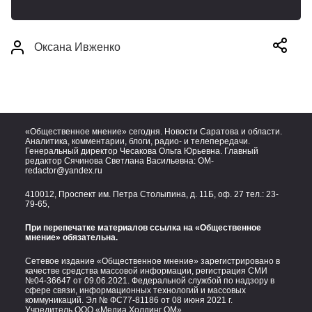
Оксана Ивженко
«Общественное мнение» сегодня. Новости Саратова и области.
Аналитика, комментарии, блоги, радио- и телепередачи.
Генеральный директор Чесакова Ольга Юрьевна. Главный
редактор Сячинова Светлана Васильевна:
OM-
redactor@yandex.ru
410012, Проспект им. Петра Столыпина, д. 11Б, оф. 27 тел.:
23-
79-65,
При перепечатке материалов ссылка на «Общественное
мнение» обязательна.
Сетевое издание «Общественное мнение» зарегистрировано в
качестве средства массовой информации, регистрация СМИ
№04-36647 от 09.06.2021. Федеральной службой по надзору в
сфере связи, информационных технологий и массовых
коммуникаций. Эл № ФС77-81186 от 08 июня 2021 г.
Учредитель ООО «Медиа Холдинг ОМ»