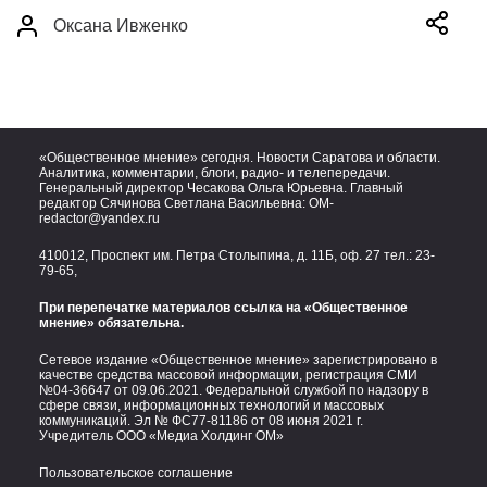
Оксана Ивженко
«Общественное мнение» сегодня. Новости Саратова и области.
Аналитика, комментарии, блоги, радио- и телепередачи.
Генеральный директор Чесакова Ольга Юрьевна. Главный
редактор Сячинова Светлана Васильевна:
OM-
redactor@yandex.ru
410012, Проспект им. Петра Столыпина, д. 11Б, оф. 27 тел.:
23-
79-65,
При перепечатке материалов ссылка на «Общественное
мнение» обязательна.
Сетевое издание «Общественное мнение» зарегистрировано в
качестве средства массовой информации, регистрация СМИ
№04-36647 от 09.06.2021. Федеральной службой по надзору в
сфере связи, информационных технологий и массовых
коммуникаций. Эл № ФС77-81186 от 08 июня 2021 г.
Учредитель ООО «Медиа Холдинг ОМ»
Пользовательское соглашение