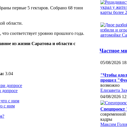
раны первые 5 гектаров. Собрано 68 тонн
ой области.
, что соответствует уровню прошлого года.
авное из жизни Саратова и области с
Частное м
05/08/2026 18
а:
3.04
"Чтобы одол
прошел "Фес
возможно
Елизавета За
и допросе
04/08/2026 12
о с ним
Спецпроект 
современной 
кадры
Максим Голо