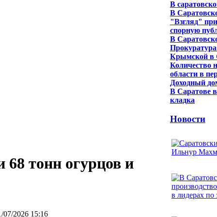
В саратовско
В Саратовско
"Взгляд" пр
спорную пуб
В Саратовск
Прокуратура
Крымской в 
Количество н
области в пе
Доходный до
В Саратове 
кладка
Новости
 68 тонн огурцов и
1/07/2026 15:16