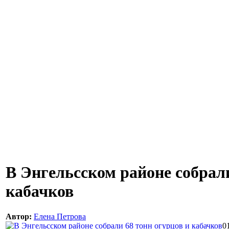
В Энгельсском районе собрали
кабачков
Автор:
Елена Петрова
0