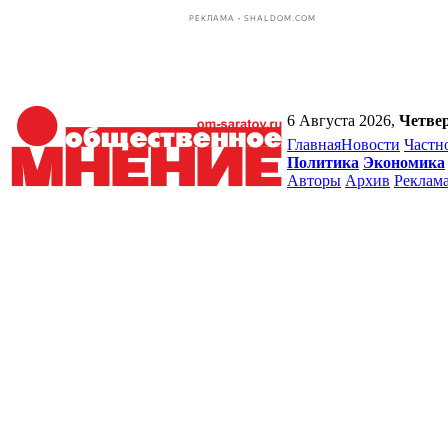
РЕКЛАМА • SHALDOM.COM
6 Августа 2026,
Четве
Главная
Новости
Частн
Политика
Экономика
Авторы
Архив
Реклам