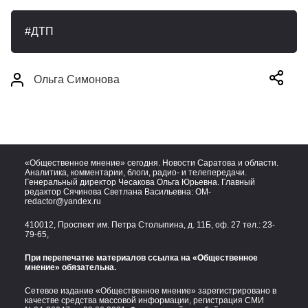
ДТП
Ольга Симонова
«Общественное мнение» сегодня. Новости Саратова и области.
Аналитика, комментарии, блоги, радио- и телепередачи.
Генеральный директор Чесакова Ольга Юрьевна. Главный
редактор Сячинова Светлана Васильевна:
OM-
redactor@yandex.ru
410012, Проспект им. Петра Столыпина, д. 11Б, оф. 27 тел.:
23-
79-65,
При перепечатке материалов ссылка на «Общественное
мнение» обязательна.
Сетевое издание «Общественное мнение» зарегистрировано в
качестве средства массовой информации, регистрация СМИ