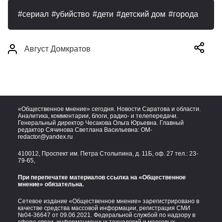
сериал
убийство
дети
детский дом
города
Август Домкратов
«Общественное мнение» сегодня. Новости Саратова и области.
Аналитика, комментарии, блоги, радио- и телепередачи.
Генеральный директор Чесакова Ольга Юрьевна. Главный
редактор Сячинова Светлана Васильевна:
OM-
redactor@yandex.ru
410012, Проспект им. Петра Столыпина, д. 11Б, оф. 27 тел.:
23-
79-65,
При перепечатке материалов ссылка на «Общественное
мнение» обязательна.
Сетевое издание «Общественное мнение» зарегистрировано в
качестве средства массовой информации, регистрация СМИ
№04-36647 от 09.06.2021. Федеральной службой по надзору в