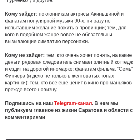
"Гурченко") и другие.
Кому зайдет:
поклонникам актрисы Акиньшиной и
фанатам популярной музыки 90-х; ни разу не
испытавшим желание пожить в провинции; тем, для
кого в подобном жанре вовсе не обязательны
вызывающие симпатию персонажи.
Кому не зайдет:
тем, кто очень хочет понять, на какие
деньги рядовая следователь снимает элитный коттедж
и ездит на дорогой иномарке; фанатам фильма "Семь"
Финчера (и дело не только в желтоватых тонах
картинки); тем, кто все еще ценит в кино про маньяков
прежде всего новизну.
Подпишись на наш
Telegram-канал
. В нем мы
публикуем главное из жизни Саратова и области с
комментариями