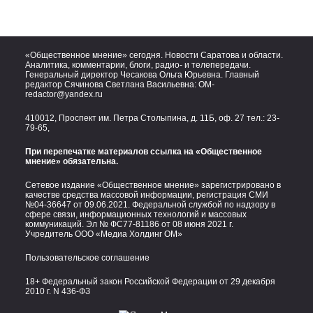
«Общественное мнение» сегодня. Новости Саратова и области.
Аналитика, комментарии, блоги, радио- и телепередачи.
Генеральный директор Чесакова Ольга Юрьевна. Главный
редактор Сячинова Светлана Васильевна:
OM-
redactor@yandex.ru
410012, Проспект им. Петра Столыпина, д. 11Б, оф. 27 тел.:
23-
79-65,
При перепечатке материалов ссылка на «Общественное
мнение» обязательна.
Сетевое издание «Общественное мнение» зарегистрировано в
качестве средства массовой информации, регистрация СМИ
№04-36647 от 09.06.2021. Федеральной службой по надзору в
сфере связи, информационных технологий и массовых
коммуникаций. Эл № ФС77-81186 от 08 июня 2021 г.
Учредитель ООО «Медиа Холдинг ОМ»
Пользовательское соглашение
18+ Федеральный закон Российской Федерации от 29 декабря
2010 г. N 436-ФЗ