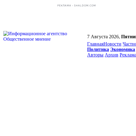
РЕКЛАМА • SHALDOM.COM
7 Августа 2026,
Пятни
Главная
Новости
Частн
Политика
Экономика
Авторы
Архив
Реклам