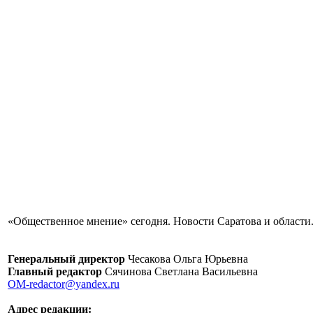
«Общественное мнение» сегодня. Новости Саратова и области.
Генеральный директор
Чесакова Ольга Юрьевна
Главный редактор
Сячинова Светлана Васильевна
OM-redactor@yandex.ru
Адрес редакции: