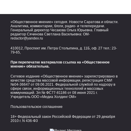
«Общественное мнение» сегодня. Новости Саратова и области.
Аналитика, комментарии, блоги, радио- и телепередачи.
Генеральный директор Чесакова Ольга Юрьевна. Главный
редактор Сячинова Светлана Васильевна:
OM-
redactor@yandex.ru
410012, Проспект им. Петра Столыпина, д. 11Б, оф. 27 тел.:
23-
79-65,
При перепечатке материалов ссылка на «Общественное
мнение» обязательна.
Сетевое издание «Общественное мнение» зарегистрировано в
качестве средства массовой информации, регистрация СМИ
№04-36647 от 09.06.2021. Федеральной службой по надзору в
сфере связи, информационных технологий и массовых
коммуникаций. Эл № ФС77-81186 от 08 июня 2021 г.
Учредитель ООО «Медиа Холдинг ОМ»
Пользовательское соглашение
18+ Федеральный закон Российской Федерации от 29 декабря
2010 г. N 436-ФЗ