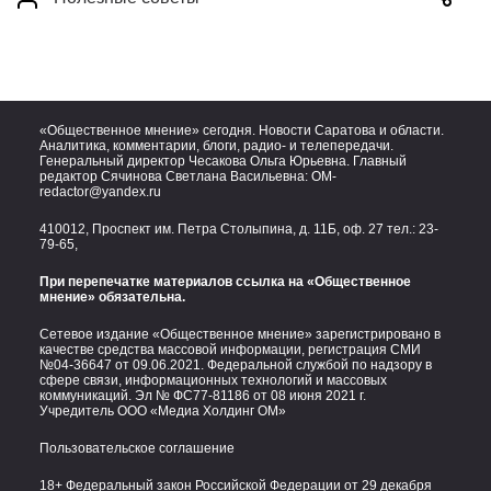
«Общественное мнение» сегодня. Новости Саратова и области.
Аналитика, комментарии, блоги, радио- и телепередачи.
Генеральный директор Чесакова Ольга Юрьевна. Главный
редактор Сячинова Светлана Васильевна:
OM-
redactor@yandex.ru
410012, Проспект им. Петра Столыпина, д. 11Б, оф. 27 тел.:
23-
79-65,
При перепечатке материалов ссылка на «Общественное
мнение» обязательна.
Сетевое издание «Общественное мнение» зарегистрировано в
качестве средства массовой информации, регистрация СМИ
№04-36647 от 09.06.2021. Федеральной службой по надзору в
сфере связи, информационных технологий и массовых
коммуникаций. Эл № ФС77-81186 от 08 июня 2021 г.
Учредитель ООО «Медиа Холдинг ОМ»
Пользовательское соглашение
18+ Федеральный закон Российской Федерации от 29 декабря