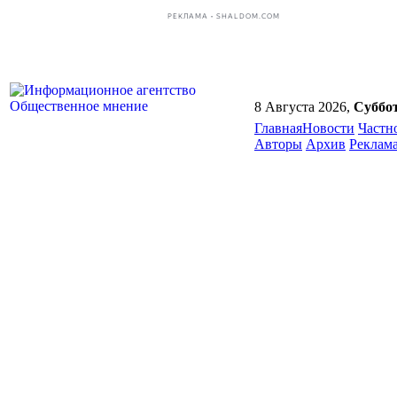
РЕКЛАМА • SHALDOM.COM
8 Августа 2026,
Суббо
Главная
Новости
Частн
Авторы
Архив
Реклам