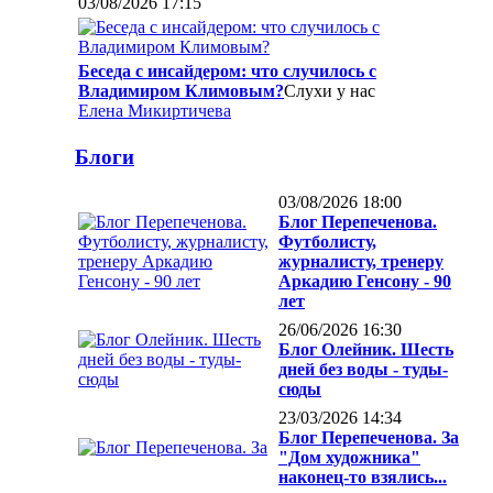
03/08/2026 17:15
Беседа с инсайдером: что случилось с
Владимиром Климовым?
Слухи у нас
Елена Микиртичева
Блоги
03/08/2026 18:00
Блог Перепеченова.
Футболисту,
журналисту, тренеру
Аркадию Генсону - 90
лет
26/06/2026 16:30
Блог Олейник. Шесть
дней без воды - туды-
сюды
23/03/2026 14:34
Блог Перепеченова. За
"Дом художника"
наконец-то взялись...