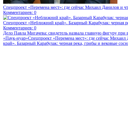
Спецпроект «Перемена мест»: где сейчас Михаил Данилов и чт
Комментариев: 0
Спецпроект «Неближний край». Базарный Карабулак: черная р
Комментариев: 0
Дело Павла Мигачева: свидетель назвала главную фигуру при
«Паук-нуар»
Спецпроект «Перемена мест»: где сейчас Михаил 
край». Базарный Карабулак: черная река, грибы и вековые сос