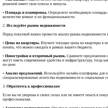
решений имеет свои плюсы и минусы.
•
Площадь и планировка.
Определите необходимую площадь к
количестве комнат и их функциональности.
2.
Исследуйте рынок недвижимости
Перед покупкой важно провести анализ рынка недвижимости в
•
Цены на квартиры.
Изучите текущие цены на квартиры в и
понять, что можно ожидать в рамках вашего бюджета.
•
Новостройки и вторичный рынок.
Сравните предложения н
могут иметь современные удобства и инфраструктуру, тогда к
по цене.
•
Анализ предложений.
Используйте онлайн-платформы для по
специализированные агентства недвижимости и социальные се
3.
Обратитесь к профессионалам
Если вы не уверены в своих силах или не имеете опыта в поку
профессионалам.
•
Агентства недвижимости.
Опытные агенты помогут вам най