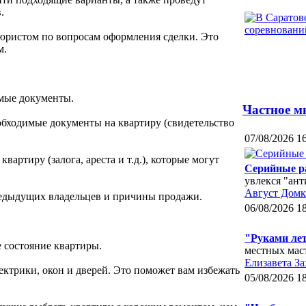
.
 юристом по вопросам оформления сделки. Это
м.
имые документы.
Частное м
еобходимые документы на квартиру (свидетельство
07/08/2026 1
вартиру (залога, ареста и т.д.), которые могут
Серийные р
увлекся "ан
Август Домк
редыдущих владельцев и причины продажи.
06/08/2026 1
"Руками ле
е состояние квартиры.
местных мас
Елизавета За
ектрики, окон и дверей. Это поможет вам избежать
05/08/2026 1