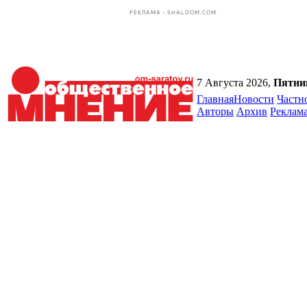
РЕКЛАМА • SHALDOM.COM
7 Августа 2026,
Пятни
Главная
Новости
Частн
Авторы
Архив
Реклам