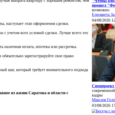
лучше выбрать квартиру с хорошим ремонтом, чем
"Чтобы одол
прошел "Фе
возможно
Елизавета За
04/08/2026 1
ты, наступает этап оформления сделки.
и с учетом всех условий сделки. Лучше всего это
ь наличная оплата, ипотека или рассрочка.
и обязательно зарегистрируйте свое право
ный шаг, который требует внимательного подхода
Спецпроект 
современной
авное из жизни Саратова и области с
кадры
Максим Голо
03/08/2026 1