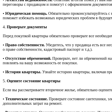
переговоры с продавцом и помогут с оформлением документов
•
Юридическая помощь.
Обязательно проконсультируйтесь с
поможет избежать возможных юридических проблем в будуще
4.
Проверьте документы
Перед покупкой квартиры обязательно проверьте все необход
•
Право собственности.
Убедитесь, что у продавца есть все н
о праве собственности, кадастровый паспорт и т.д.).
•
Отсутствие обременений.
Проверьте, нет ли обременений на к
повлиять на вашу возможность ее покупки.
•
История квартиры.
Узнайте историю квартиры, включая п
5.
Оцените состояние квартиры
Если вы рассматриваете вторичное жилье, обязательно оценит
•
Техническое состояние.
Проверьте состояние сантехники, эл
дополнительных затрат на ремонт.