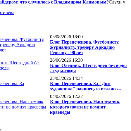
сайдером: что случилось с Владимиром Климовым?
Слухи у
тичева
03/08/2026 18:00
Блог Перепеченова. Футболисту,
журналисту, тренеру Аркадию
Генсону - 90 лет
26/06/2026 16:30
Блог Олейник. Шесть дней без воды
- туды-сюды
23/03/2026 14:34
Блог Перепеченова. За "Дом
художника" наконец-то взялись...
04/02/2026 12:22
Блог Перепеченова. Наш земляк,
которого почти не помнят
краеведы
е