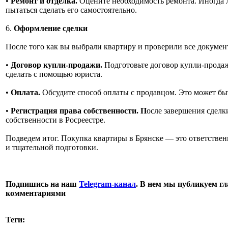
•
Ремонт и отделка.
Оцените необходимость ремонта. Иногда 
пытаться сделать его самостоятельно.
6.
Оформление сделки
После того как вы выбрали квартиру и проверили все докумен
•
Договор купли-продажи.
Подготовьте договор купли-продаж
сделать с помощью юриста.
•
Оплата.
Обсудите способ оплаты с продавцом. Это может быт
•
Регистрация права собственности. П
осле завершения сделк
собственности в Росреестре.
Подведем итог. Покупка квартиры в Брянске — это ответствен
и тщательной подготовки.
Подпишись на наш
Telegram-канал
. В нем мы публикуем гл
комментариями
Теги: