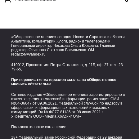
«Общественное мнение» сегодня. Новости Саратова и области.
Аналитика, комментарии, блоги, радио- и телепередачи.
Генеральный директор Чесакова Ольга Юрьевна. Главный
редактор Сячинова Светлана Васильевна:
OM-
redactor@yandex.ru
410012, Проспект им. Петра Столыпина, д. 11Б, оф. 27 тел.:
23-
79-65,
При перепечатке материалов ссылка на «Общественное
мнение» обязательна.
Сетевое издание «Общественное мнение» зарегистрировано в
качестве средства массовой информации, регистрация СМИ
№04-36647 от 09.06.2021. Федеральной службой по надзору в
сфере связи, информационных технологий и массовых
коммуникаций. Эл № ФС77-81186 от 08 июня 2021 г.
Учредитель ООО «Медиа Холдинг ОМ»
Пользовательское соглашение
18+ Федеральный закон Российской Федерации от 29 декабря